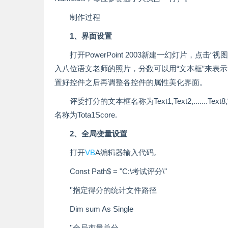
制作过程
1、界面设置
打开PowerPoint 2003新建一幻灯片，点
入八位语文老师的照片，分数可以用“文本框”来表示
置好控件之后再调整各控件的属性美化界面。
评委打分的文本框名称为Text1,Text2,......
名称为Tota1Score.
2、全局变量设置
打开
VB
A编辑器输入代码。
Const Path$ = "C:\考试评分\"
''指定得分的统计文件路径
Dim sum As Single
''全局变量总分