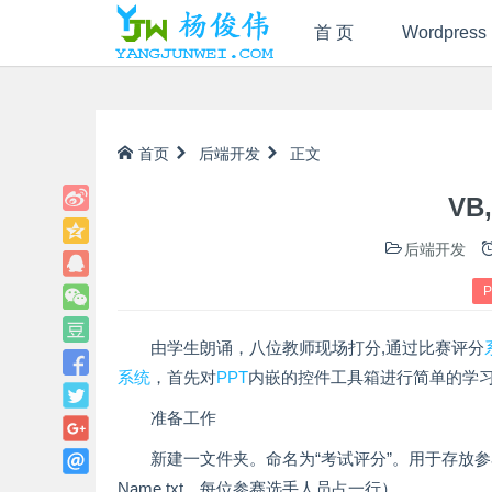
首 页
Wordpress
首页
后端开发
正文
VB
后端开发
P
由学生朗诵，八位教师现场打分,通过比赛评分
系统
，首先对
PPT
内嵌的控件工具箱进行简单的学
准备工作
新建一文件夹。命名为“考试评分”。用于存放参
Name.txt，每位参赛选手人员占一行）。