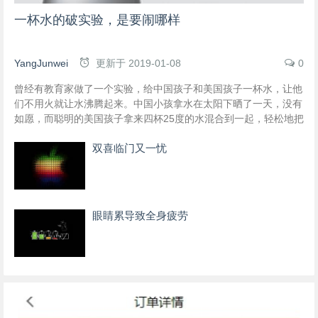
一杯水的破实验，是要闹哪样
YangJunwei
更新于
2019-01-08
0
曾经有教育家做了一个实验，给中国孩子和美国孩子一杯水，让他
们不用火就让水沸腾起来。中国小孩拿水在太阳下晒了一天，没有
如愿，而聪明的美国孩子拿来四杯25度的水混合到一起，轻松地把
水温升到了沸腾的100度。 僵化的思维，落后的体制永远无法培养
双喜临门又一忧
有创新意识的大科学家。
眼睛累导致全身疲劳