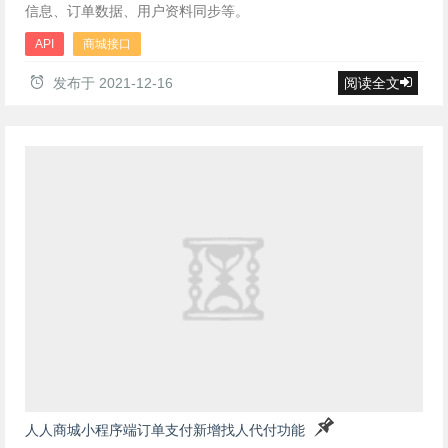
信息、订单数据、用户资料同步等。
API
商城接口
发布于
2021-12-16
阅读全文
人人商城小程序端订单支付新增找人代付功能