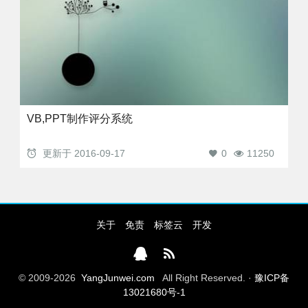
VB,PPT制作评分系统
更新于
2016-09-17
0
11250
关于
免责
标签云
开发
© 2009-2026
YangJunwei.com
All Right Reserved. ·
豫ICP备
13021680号-1