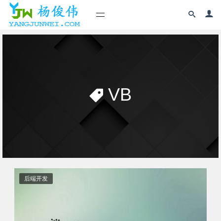
VB
后端开发