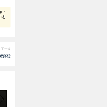
禁止
们进
下一篇
程序段