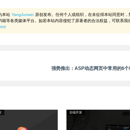
为本站
YangJunwei
原创发布。任何个人或组织，在未征得本站同意时，
书籍等各类媒体平台。如若本站内容侵犯了原著者的合法权益，可联系我
html
强势推出：ASP动态网页中常用的6个
发
后端开发