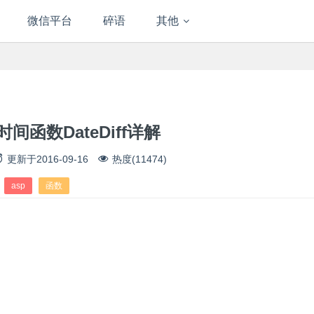
微信平台
碎语
其他
时间函数DateDiff详解
更新于
2016-09-16
热度(11474)
asp
函数