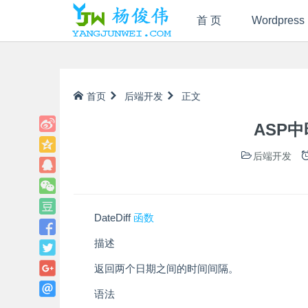
首 页
Wordpress
首页
后端开发
正文
ASP中
后端开发
DateDiff
函数
描述
返回两个日期之间的时间间隔。
语法