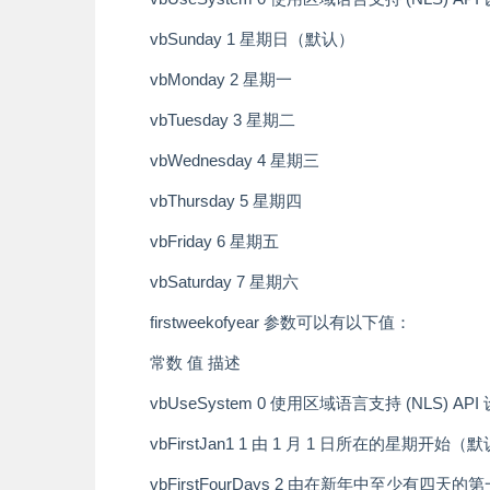
vbSunday 1 星期日（默认）
vbMonday 2 星期一
vbTuesday 3 星期二
vbWednesday 4 星期三
vbThursday 5 星期四
vbFriday 6 星期五
vbSaturday 7 星期六
firstweekofyear 参数可以有以下值：
常数 值 描述
vbUseSystem 0 使用区域语言支持 (NLS) AP
vbFirstJan1 1 由 1 月 1 日所在的星期开始（
vbFirstFourDays 2 由在新年中至少有四天