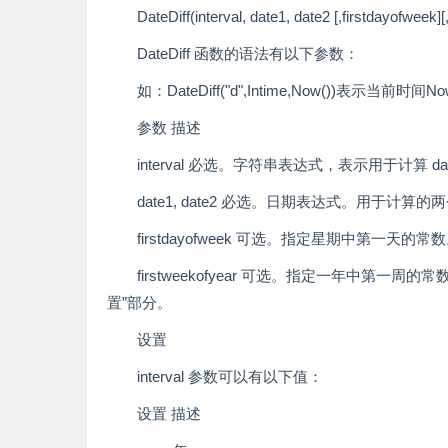
DateDiff(interval, date1, date2 [,firstdayofweek][
DateDiff 函数的语法有以下参数：
如：DateDiff("d",Intime,Now())表示当前时间N
参数 描述
interval 必选。字符串表达式，表示用于计算 d
date1, date2 必选。日期表达式。用于计算
firstdayofweek 可选。指定星期中第
firstweekofyear 可选。指定一年中第一
置”部分。
设置
interval 参数可以有以下值：
设置 描述