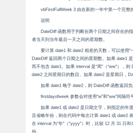
vbFirstFullWeek 3 由在新的一年中第一个
说明
DateDiff 函数用于判断在两个日期之间存在的
者当天到当年最后一天之间的星期数。
要计算 date1 和 date2 相差的天数，可以使用“一
DateDiff 返回两个日期之间的星期数。如果 date1 是
而不包含 date1。如果 interval 是“周”（“ww”
date2 之间星期日的数目。如果 date2 是星期日，Date
如果 date1 晚于 date2，则 DateDiff 函数返
firstdayofweek 参数会对使用“w”和“ww”
如果 date1 或 date2 是日期文字，则指定的年度
且省略年份，则在代码中每次计算 date1 或 da
在 interval 为“年”（“yyyy”）时，比较 12 月 
份。