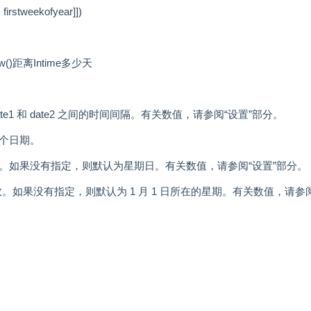
, firstweekofyear]])
ow()距离Intime多少天
ate1 和 date2 之间的时间间隔。有关数值，请参阅“设置”部分。
的两个日期。
一天的常数。如果没有指定，则默认为星期日。有关数值，请参阅“设置”部分。
周的常数。如果没有指定，则默认为 1 月 1 日所在的星期。有关数值，请参