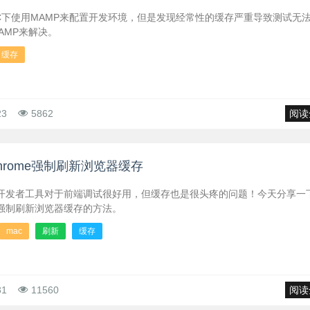
C下使用MAMP来配置开发环境，但是发现经常性的缓存严重导致测试无
AMP来解决。
缓存
23
5862
阅读
Chrome强制刷新浏览器缓存
e的开发者工具对于前端调试很好用，但缓存也是很头疼的问题！今天分享一下
me强制刷新浏览器缓存的方法。
mac
刷新
缓存
31
11560
阅读