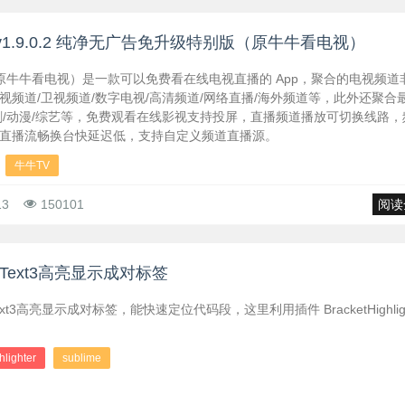
 v1.9.0.2 纯净无广告免升级特别版（原牛牛看电视）
（原牛牛看电视）是一款可以免费看在线电视直播的 App，聚合的电视频道
视频道/卫视频道/数字电视/高清频道/网络直播/海外频道等，此外还聚合
剧/动漫/综艺等，免费观看在线影视支持投屏，直播频道播放可切换线路，
直播流畅换台快延迟低，支持自定义频道直播源。
牛牛TV
13
150101
阅读
me Text3高亮显示成对标签
 Text3高亮显示成对标签，能快速定位代码段，这里利用插件 BracketHighligh
hlighter
sublime