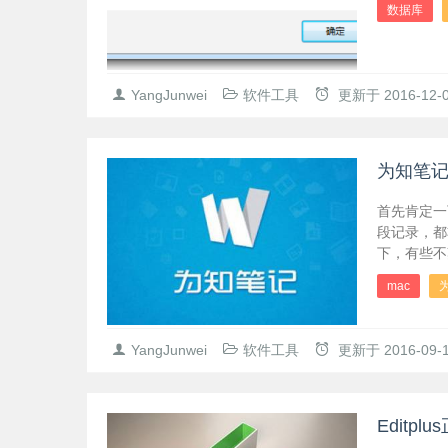
数据库
YangJunwei
软件工具
更新于
2016-12-
为知笔记
首先肯定一
段记录，都
下，有些不
mac
YangJunwei
软件工具
更新于
2016-09-
Editp