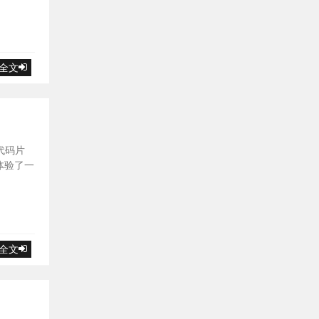
全文
代码片
体验了一
全文