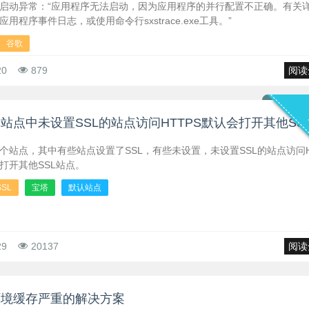
启动异常：“应用程序无法启动，因为应用程序的并行配置不正确。有关
用程序事件日志，或使用命令行sxstrace.exe工具。”
谷歌
20
879
阅读
站点中未设置SSL的站点访问HTTPS默认会打开其他SS
个站点，其中有些站点设置了SSL，有些未设置，未设置SSL的站点访问H
打开其他SSL站点。
SSL
宝塔
默认站点
29
20137
阅读
环境缓存严重的解决方案