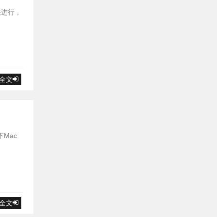
法进行，
全文
Mac
全文