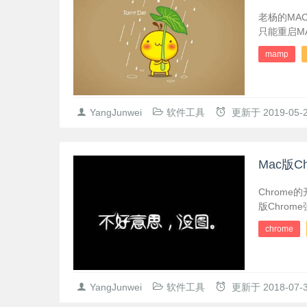
老杨的MA
只能重启M
mamp
YangJunwei
软件工具
更新于
2019-05-
Mac版
Chrom
版Chro
chrome
YangJunwei
软件工具
更新于
2018-07-