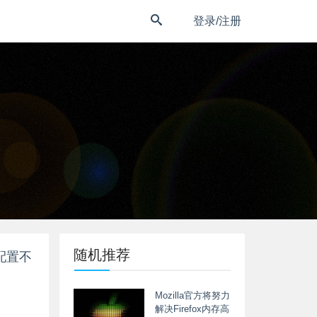
登录/注册
随机推荐
配置不
Mozilla官方将努力
解决Firefox内存高