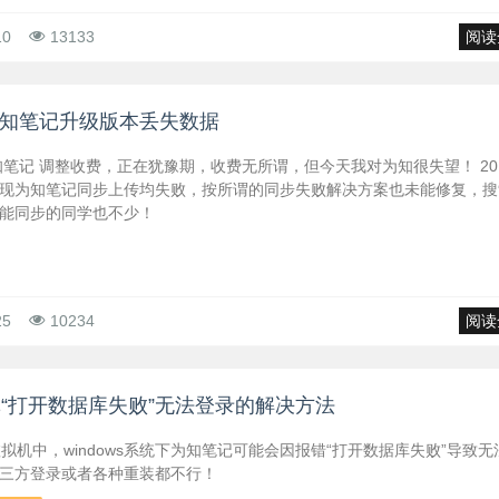
10
13133
阅读
为知笔记升级版本丢失数据
知笔记 调整收费，正在犹豫期，收费无所谓，但今天我对为知很失望！ 20
现为知笔记同步上传均失败，按所谓的同步失败解决方案也未能修复，搜
能同步的同学也不少！
25
10234
阅读
“打开数据库失败”无法登录的解决方法
k虚拟机中，windows系统下为知笔记可能会因报错“打开数据库失败”导致无
三方登录或者各种重装都不行！