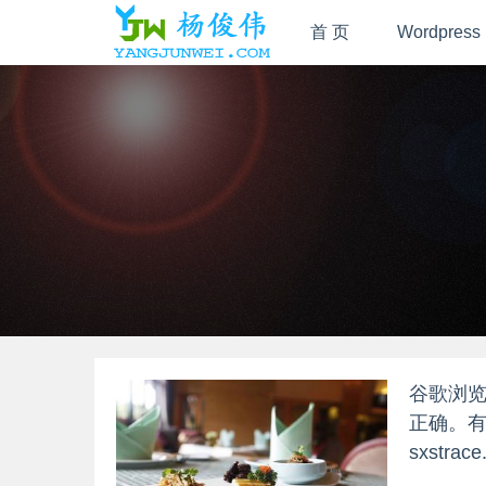
首 页
Wordpress
谷歌浏览
正确。
sxstrac