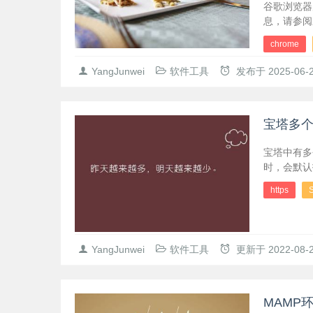
谷歌浏览器
息，请参阅应
chrome
YangJunwei
软件工具
发布于
2025-06-
宝塔多个
宝塔中有多
时，会默认
https
YangJunwei
软件工具
更新于
2022-08-
MAMP