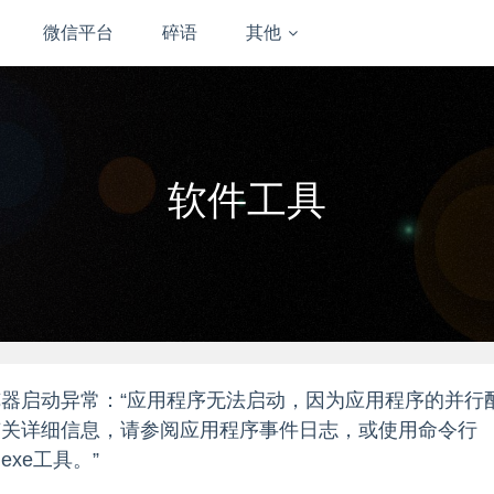
微信平台
碎语
其他
软件工具
器启动异常：“应用程序无法启动，因为应用程序的并行
有关详细信息，请参阅应用程序事件日志，或使用命令行
e.exe工具。”