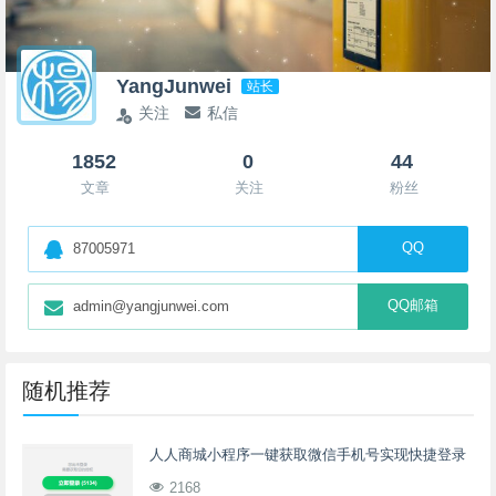
YangJunwei
站长
关注
私信
1852
0
44
文章
关注
粉丝
QQ
87005971
QQ邮箱
admin@yangjunwei.com
随机推荐
人人商城小程序一键获取微信手机号实现快捷登录
2168