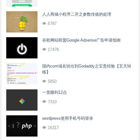
人人商城小程序二开之参数传值的处理
6787
谷歌网站联盟Google Adsense广告申请指南
17478
国内com域名转出到Godaddy之宝贵经验【五天转
移】
5850
一觉睡到12点
7310
wordpress使用手机号码登录
16317