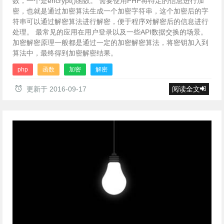
数，一个是encrypt()函数。 需要使用PHP将特定的信息进行加
密，也就是通过加密算法生成一个加密字符串，这个加密后的字
符串可以通过解密算法进行解密，便于程序对解密后的信息进行
处理。 最常见的应用在用户登录以及一些API数据交换的场景。
加密解密原理一般都是通过一定的加密解密算法，将密钥加入到
算法中，最终得到加密解密结果。
php
函数
加密
解密
更新于
2016-09-17
阅读全文