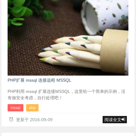
PHP扩展 mssql 连接远程 MSSQL
PHP利用 mssql 扩展连接MSSQL，这里给一个简单的示例，没
有做安全考虑，自行处理吧！
mssql
php
更新于
2016-09-09
阅读全文