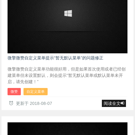
微擎微赞自定义菜单提示“暂无默认菜单”的问题修正
微擎微赞自定义菜单功能很好用，但是如果首次使用或者已经创
建菜单但未设置默认，则会提示“暂无默认菜单或默认菜单未开
启，请先创建！”
微赞
自定义菜单
更新于
2018-08-07
阅读全文