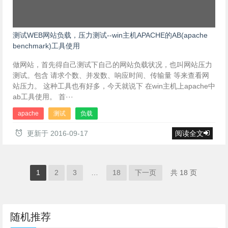
测试WEB网站负载，压力测试--win主机APACHE的AB(apache
benchmark)工具使用
做网站，首先得自己测试下自己的网站负载状况，也叫网站压力
测试。包含 请求个数、并发数、响应时间、传输量 等来查看网
站压力。 这种工具也有好多，今天就说下 在win主机上apache中
ab工具使用。 首···
apache
测试
负载
更新于
2016-09-17
阅读全文
1
2
3
…
18
下一页
共 18 页
随机推荐