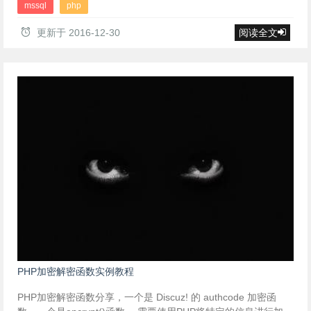
mssql
php
更新于
2016-12-30
阅读全文
PHP加密解密函数实例教程
PHP加密解密函数分享，一个是 Discuz! 的 authcode 加密函