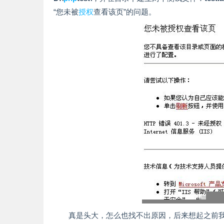
“您未被
授权
查看该页”的问题。
真是头大，怎么也找不出原因，后来想起之前我