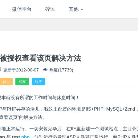
微信平台
碎语
其他
未被授权查看该页解决方法
更新于
2012-06-07
热度(17739)
php
授权
程序
根本就没有所谓的工作时间与休息时间！
PHP共存的活儿，我这里配置的环境是IIS+PHP+MySQL+Zend
查看该页”的解决方法。
都能正常运行。一切安装完毕后，在IIS里新建一个测试站点，主目录
asp
与
test.
php
，分别运行后发现ASP文件可正常运行，而PHP文件