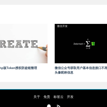
微信开发
hp版Token授权防盗链整理
微信公众号获取用户基本信息接口不
头像昵称信息
关于
免责
标签云
开发