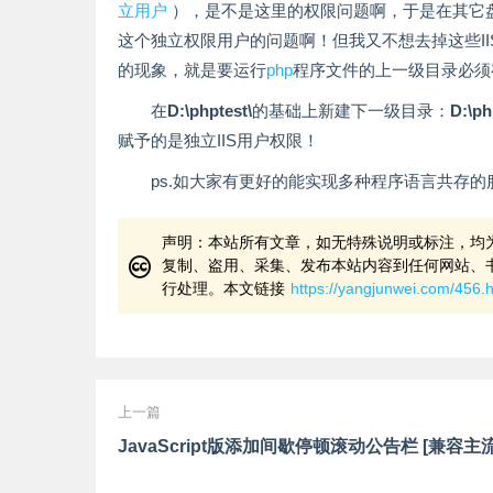
立用户
），是不是这里的权限问题啊，于是在其它盘
这个独立权限用户的问题啊！但我又不想去掉这些I
的现象，就是要运行
php
程序文件的上一级目录必须有
在
D:\phptest\
的基础上新建下一级目录：
D:\ph
赋予的是独立IIS用户权限！
ps.如大家有更好的能实现多种程序语言共存
声明：本站所有文章，如无特殊说明或标注，均
复制、盗用、采集、发布本站内容到任何网站、
行处理。本文链接
https://yangjunwei.com/456.
上一篇