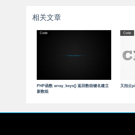
相关文章
Code
Code
PHP函数 array_keys() 返回数组键名建立
又拍云p
新数组