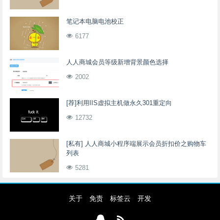
笔记本电脑电池校正
6177
人人商城会员等级新增背景颜色选择
2002
[荐]利用IIS虚拟主机做永久301重定向
12732
[私有] 人人商城小程序端展示会员折扣价之购物车
列表
5281
关于
免责
标签云
开发