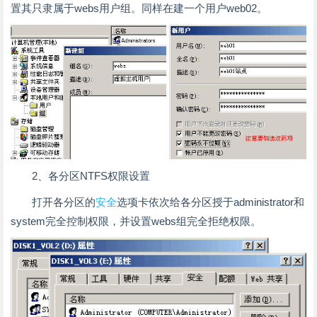
置其只隶属于webs用户组。同样在建一个用户web02。
2、各分区NTFS权限设置
打开各分区的
安全
选项卡依次给各分区授于administrator和
system完全控制权限，并设置webs组完全拒绝权限。