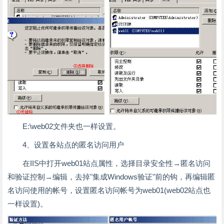
E:\web02文件夹也一样设置。
4、设置各站点的匿名访问用户
在IIS中打开web01站点属性，选择目录安全性→匿名访问
和验证控制→编辑，去掉"集成Windows验证"前的钩，再编辑匿
名访问使用的帐号，设置匿名访问帐号为web01(web02站点也
一样设置)。