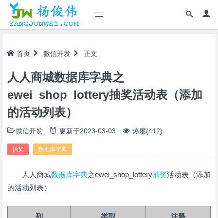
首页
微信开发
正文
人人商城数据库字典之
ewei_shop_lottery抽奖活动表（添加
的活动列表）
微信开发
更新于
2023-03-03
热度(412)
抽奖
数据库字典
人人商城
数据库字典
之ewei_shop_lottery
抽奖
活动表（添加
的活动列表）
列
类型
注释