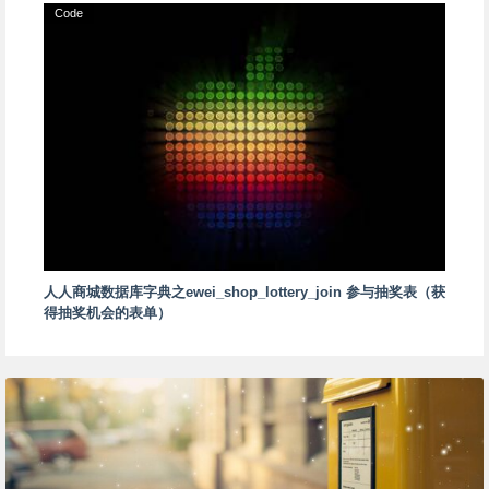
Code
人人商城数据库字典之ewei_shop_lottery_join 参与抽奖表（获
得抽奖机会的表单）