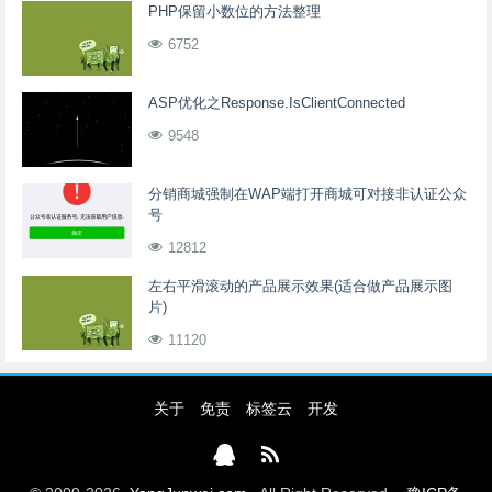
PHP保留小数位的方法整理
6752
ASP优化之Response.IsClientConnected
9548
分销商城强制在WAP端打开商城可对接非认证公众
号
12812
左右平滑滚动的产品展示效果(适合做产品展示图
片)
11120
关于
免责
标签云
开发