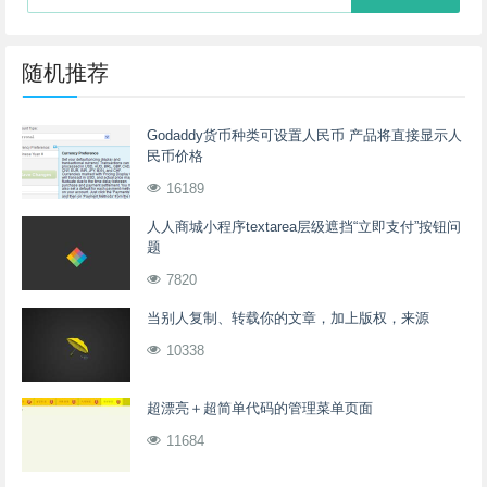
随机推荐
Godaddy货币种类可设置人民币 产品将直接显示人
民币价格
16189
人人商城小程序textarea层级遮挡“立即支付”按钮问
题
7820
当别人复制、转载你的文章，加上版权，来源
10338
超漂亮＋超简单代码的管理菜单页面
11684