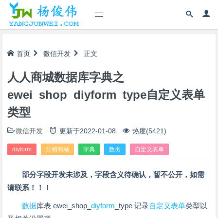
首页
微信开发
正文
人人商城数据库字典之
ewei_shop_diyform_type自定义表单
类型
微信开发
更新于
2022-01-08
热度(5421)
diyform
分销商城
字典
数据
自定义表单
部分字段开发未涉及，字段含义待确认，暂不公开，如需
请联系！！！
数据
库表 ewei_shop_
diyform
_type 记录
自定义表单
类型以