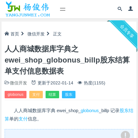
会员专享
首页
微信开发
正文
人人商城数据库字典之
ewei_shop_globonus_billp股东结算
单支付信息数据表
微信开发
更新于
2022-01-14
热度(1155)
globonus
支付
结算
股东
人人商城数据库字典 ewei_shop_
globonus
_billp 记录
股东
结
算
单的
支付
信息。