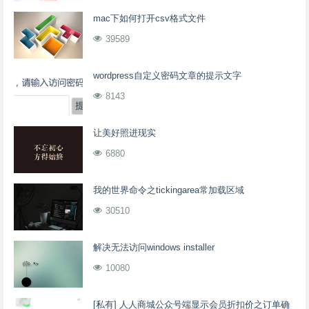
mac下如何打开csv格式文件
39589
wordpress自定义密码文章的提示文字
8143
让美好照进现实
6880
我的世界命令之tickingarea常加载区域
30510
解决无法访问windows installer
10080
[私有] 人人商城公众号端显示会员折扣价之订单确