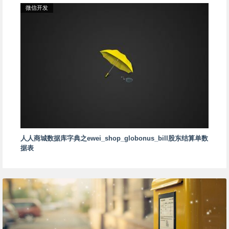
微信开发
人人商城数据库字典之ewei_shop_globonus_bill股东结算单数
据表