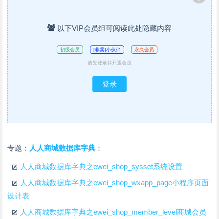
以下VIP会员组可阅读此处隐藏内容
初级会员
[非卖]小伙伴
永久会员
请先登录并开通会员
登录
专题：
人人商城数据库字典
：
人人商城数据库字典之ewei_shop_sysset系统设置
人人商城数据库字典之ewei_shop_wxapp_page小程序页面
设计表
人人商城数据库字典之ewei_shop_member_level商城会员