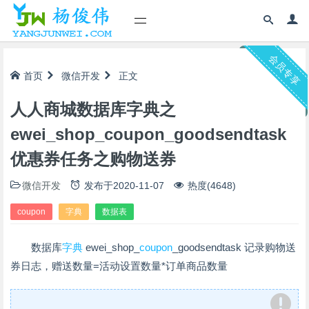
会员专享
首页
微信开发
正文
人人商城数据库字典之
ewei_shop_coupon_goodsendtask
优惠券任务之购物送券
微信开发
发布于
2020-11-07
热度(4648)
coupon
字典
数据表
数据库
字典
ewei_shop_
coupon
_goodsendtask 记录购物送
券日志，赠送数量=活动设置数量*订单商品数量