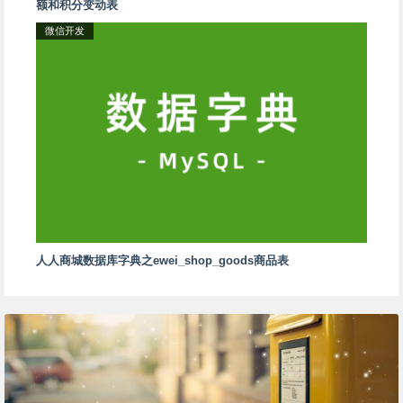
额和积分变动表
微信开发
人人商城数据库字典之ewei_shop_goods商品表