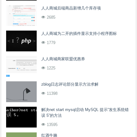
人人商城后端商品新增几个库存项
2685
人人商城为二开的插件显示支持小程序图标
1779
人人商城商家联盟优惠券
1225
zblog日志评论部分显示方法求解
11398
解决net start mysql启动 MySQL 提示“发生系统错
误 5”的方法
13595
红酒牛腩