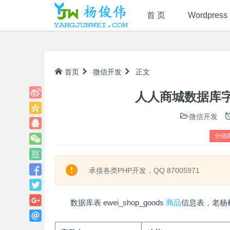
首 页
Wordpress
首页
微信开发
正文
人人商城数据库字典
微信开发
分销
承接各类PHP开发，QQ 87005971
数据库表 ewei_shop_goods
商品
信息表，老杨