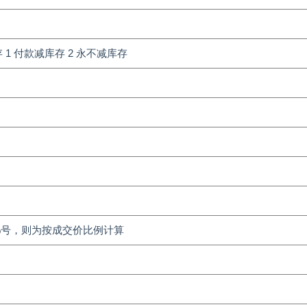
 1 付款减库存 2 永不减库存
%号，则为按成交价比例计算