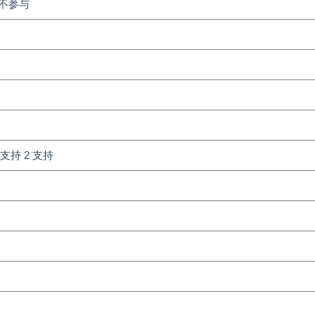
1不参与
不支持 2 支持