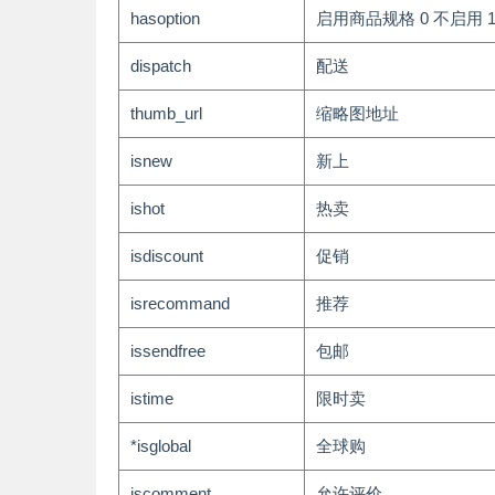
hasoption
启用商品规格 0 不启用 
dispatch
配送
thumb_url
缩略图地址
isnew
新上
ishot
热卖
isdiscount
促销
isrecommand
推荐
issendfree
包邮
istime
限时卖
*isglobal
全球购
iscomment
允许评价