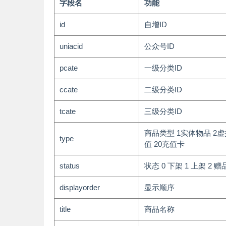
字段名
功能
id
自增ID
uniacid
公众号ID
pcate
一级分类ID
ccate
二级分类ID
tcate
三级分类ID
商品类型 1实体物品 2虚
type
值 20充值卡
status
状态 0 下架 1 上架 2 
displayorder
显示顺序
title
商品名称