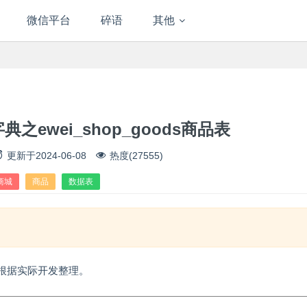
微信平台
碎语
其他
之ewei_shop_goods商品表
更新于
2024-06-08
热度(27555)
商城
商品
数据表
根据实际开发整理。