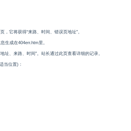
这页，它将获得“来路、时间、错误页地址”。
生成在404err.htm里。
页地址、来路、时间”。站长通过此页查看详细的记录。
适当位置)：