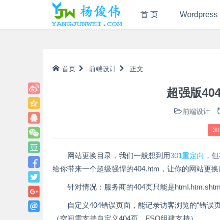
首 页
Wordpress
首页
前端设计
正文
超强版404
前端设计
30
网站更换目录，我们一般想到用
301
重定向
，但
给你带来一个超级强悍的404.htm，让你的网站更
针对情况：服务商的404页只能是html.htm.sh
自定义404错误页面，能记录访客浏览的“错误页
（空间需支持自定义404页、FSO组建支持）