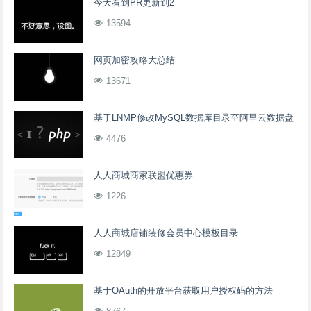
今天看到PR更新到2
13594
网页加密攻略大总结
13671
基于LNMP修改MySQL数据库目录至阿里云数据盘
4476
人人商城商家联盟优惠券
1226
人人商城店铺装修会员中心模板目录
12849
基于OAuth的开放平台获取用户授权码的方法