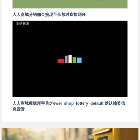
人人商城分销佣金提现至余额时直接到账
微信开发
人人商城数据库字典之ewei_shop_lottery_default 默认抽奖信
息设置