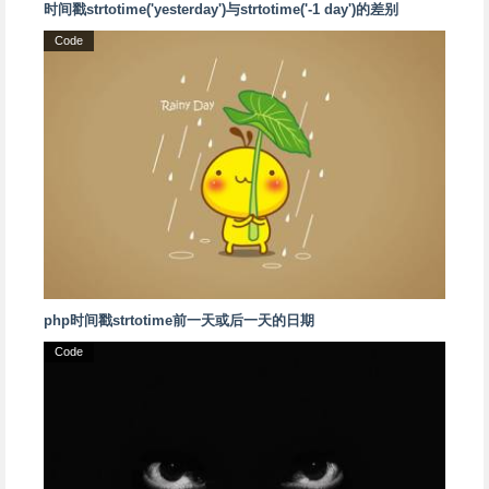
时间戳strtotime('yesterday')与strtotime('-1 day')的差别
Code
php时间戳strtotime前一天或后一天的日期
Code