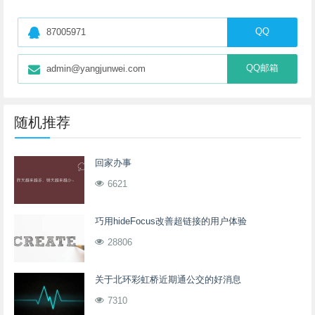
QQ
87005971
QQ邮箱
admin@yangjunwei.com
随机推荐
回家办事
6621
巧用hideFocus改善超链接的用户体验
28806
关于北环彩虹桥近期通公交的好消息
7310