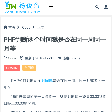
首页
Code
正文
PHP判断两个时间戳是否在同一周同一
月等
Code
更新于
2018-12-04
热度(8379)
strtotime
时间戳
PHP如何判断两个
时间戳
是否在同一周、同一月或者同一
年？
我们按每周的第一天是周一，则要判断周一凌晨00:00到周
日晚上00:00的区间。