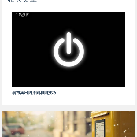
生活点滴
弱市卖出四原则和四技巧