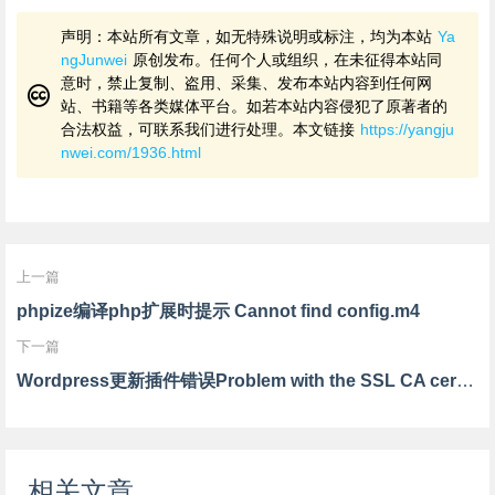
声明：本站所有文章，如无特殊说明或标注，均为本站
Ya
ngJunwei
原创发布。任何个人或组织，在未征得本站同
意时，禁止复制、盗用、采集、发布本站内容到任何网
站、书籍等各类媒体平台。如若本站内容侵犯了原著者的
合法权益，可联系我们进行处理。本文链接
https://yangju
nwei.com/1936.html
上一篇
phpize编译php扩展时提示 Cannot find config.m4
下一篇
Wordpress更新插件错误Problem with the SSL CA cert (path? access rights?)
相关文章