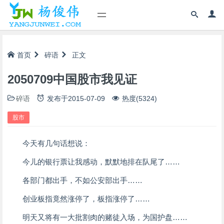
首页
碎语
正文
2050709中国股市我见证
碎语
发布于
2015-07-09
热度(5324)
股市
今天有几句话想说：
今儿的银行票让我感动，默默地排在队尾了……
各部门都出手，不如公安部出手……
创业板指竟然涨停了，板指涨停了……
明天又将有一大批割肉的赌徒入场，为国护盘……