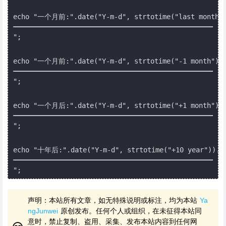
echo "一个月前:".date("Y-m-d", strtotime("last month"
";

echo "一个月前:".date("Y-m-d", strtotime("-1 month"))
";

echo "一个月后:".date("Y-m-d", strtotime("+1 month"))
";

echo "十年后:".date("Y-m-d", strtotime("+10 year"))."
声明：本站所有文章，如无特殊说明或标注，均为本站
Ya
ngJunwei
原创发布。任何个人或组织，在未征得本站同
意时，禁止复制、盗用、采集、发布本站内容到任何网