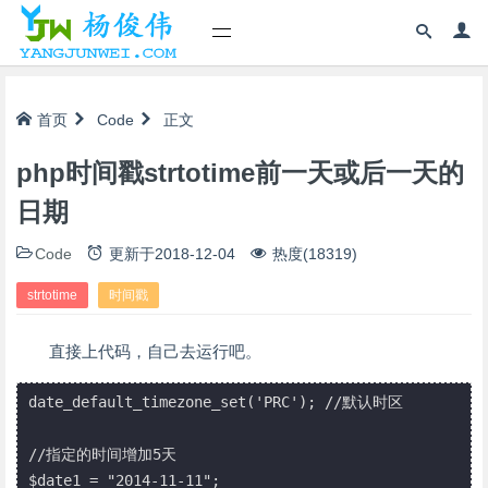
首页
Code
正文
php时间戳strtotime前一天或后一天的
日期
Code
更新于
2018-12-04
热度(18319)
strtotime
时间戳
直接上代码，自己去运行吧。
date_default_timezone_set('PRC'); //默认时区

//指定的时间增加5天

$date1 = "2014-11-11";
