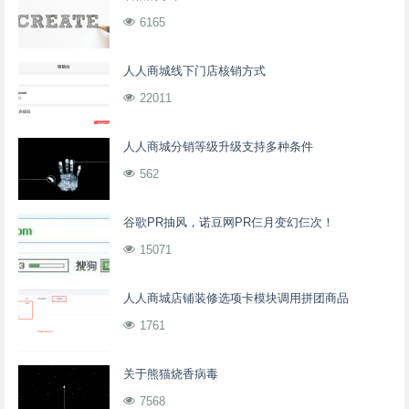
6165
人人商城线下门店核销方式
22011
人人商城分销等级升级支持多种条件
562
谷歌PR抽风，诺豆网PR仨月变幻仨次！
15071
人人商城店铺装修选项卡模块调用拼团商品
1761
关于熊猫烧香病毒
7568