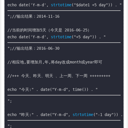
echo date('Y-m-d', 
strtotime
("$date1 +5 day")) . "
";//输出结果：2014-11-16

//当前的时间增加5天（今天是 2016-06-25）

echo date('Y-m-d', 
strtotime
("+5 day")) . "
";//输出结果：2016-06-30

//相应地,要增加月,年,将day改成month或year即可

//+++ 今天、昨天、明天 、上一周、下一周 +++++++++

echo "今天:" . date("Y-m-d", time()) . "
";

echo "昨天:" . date("Y-m-d", 
strtotime
("-1 day")) .  
";
