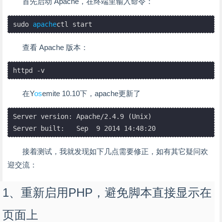
首先启动 Apache，在终端里输入命令：
sudo 
apache
ctl start
查看 Apache 版本：
httpd -v
在Y
os
emite 10.10下，apache更新了
Server version: Apache/2.4.9 (Unix)

接着测试，我就发现如下几点需要修正，如有其它疑问欢
迎交流：
1、重新启用PHP，避免脚本直接显示在
页面上