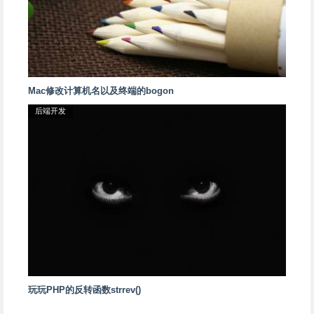
Mac修改计算机名以及终端的bogon
后端开发
玩玩PHP的反转函数strrev()