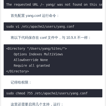
首先配置 yang.conf 运行命令：
将以下代码保存在 conf 文件中，与 10.9.X 不一样：
<Directory "/Users/yang/Sites/">

    Options Indexes MultiViews

    AllowOverride None

    Require all granted

</Directory>
记得给权限：
sudo chmod 755 /etc/apache2/users/yang.conf
这里还需要启用几个支持，运行：