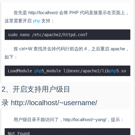
首先是 http://localhost/ 会将 PHP 代码直接显示在页面上，
这里需要开启
php
支持：
sudo nano /etc/apache2/httpd.conf
按 ctrl+W 查找并去掉代码行前边的 #，之后重启 apache，
如下：
LoadModule 
php
5_module libexec/apache2/lib
php
5.so
2、开启支持用户级目
录 http://localhost/~username/
用户级目录不能访问了，http://localhost/~yang/，提示：
Not Found
