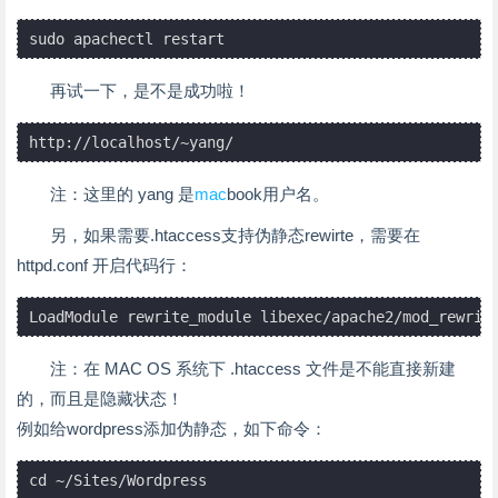
sudo apachectl restart
再试一下，是不是成功啦！
注：这里的 yang 是
mac
book用户名。
另，如果需要.htaccess支持伪静态rewirte，需要在
httpd.conf 开启代码行：
LoadModule rewrite_module libexec/apache2/mod_rewrit
注：在 MAC OS 系统下 .htaccess 文件是不能直接新建
的，而且是隐藏状态！
例如给wordpress添加伪静态，如下命令：
cd ~/Sites/Wordpress
