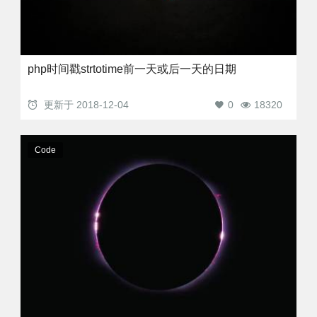
php时间戳strtotime前一天或后一天的日期
更新于
2018-12-04
0
18320
Code