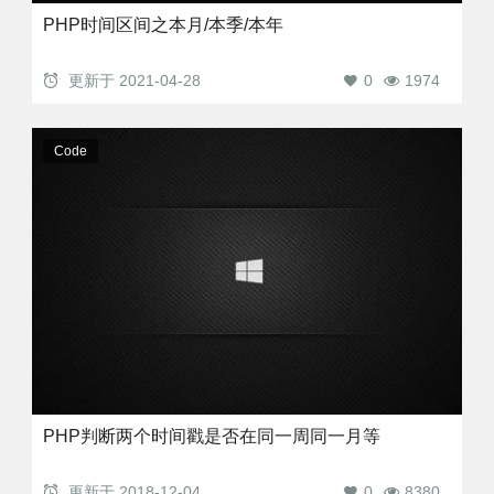
PHP时间区间之本月/本季/本年
更新于
2021-04-28
0
1974
Code
PHP判断两个时间戳是否在同一周同一月等
更新于
2018-12-04
0
8380