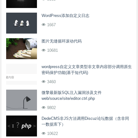
WordPress添加自定义日志
1667
图片无缝循环滚动代码
10681
wordpress自定义文章类型非文章内容部分调用原生
密码保护功能(基于短代码)
3460
微擎最新版SQL注入漏洞涉及文件
web/source/site/editor.ctrl.php
9802
DedeCMS非JS方法调用Discuz论坛数据（含非同
一数据库下）
10622