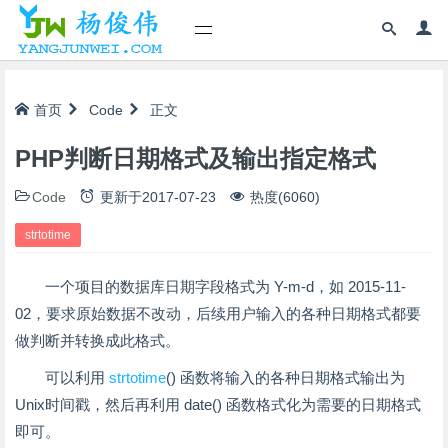
首页
Code
正文
PHP判断日期格式及输出指定格式
Code
更新于
2017-07-23
热度(6060)
strtotime
一个项目的数据库日期字段格式为 Y-m-d，如 2015-11-
02，要求原始数据不改动，后续用户输入的各种日期格式都要
做判断并转换成此格式。
可以利用
strtotime
() 函数将输入的各种日期格式输出为
Unix时间戳，然后再利用 date() 函数格式化为需要的日期格式
即可。