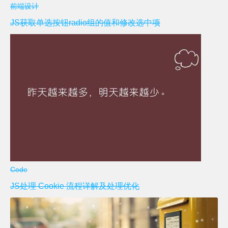
前端设计
JS获取单选按钮radio组的值和修改选中项
Code
JS处理 Cookie 流程详解及处理优化