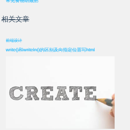
常见食物助减肥
相关文章
前端设计
write()和writeln()的区别及向指定位置写html