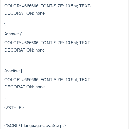
COLOR: #666666; FONT-SIZE: 10.5pt; TEXT-
DECORATION: none
}
A:hover {
COLOR: #666666; FONT-SIZE: 10.5pt; TEXT-
DECORATION: none
}
A:active {
COLOR: #666666; FONT-SIZE: 10.5pt; TEXT-
DECORATION: none
}
</
STYLE
>
<
SCRIPT
language
=
JavaScript
>