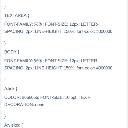
}
TEXTAREA {
FONT-FAMILY: 宋体; FONT-SIZE: 12px; LETTER-
SPACING: 2px; LINE-HEIGHT: 150%; font-color: #000000
}
BODY {
FONT-FAMILY: 宋体; FONT-SIZE: 12px; LETTER-
SPACING: 2px; LINE-HEIGHT: 150%; font-color: #000000
}
A:link {
COLOR: #666666; FONT-SIZE: 10.5pt; TEXT-
DECORATION: none
}
A:visited {