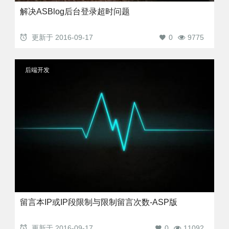
解决ASBlog后台登录超时问题
更新于
2016-09-17
0
9775
后端开发
留言本IP或IP段限制与限制留言次数-ASP版
更新于
2016-09-17
0
11092