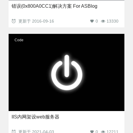
错误(0x800A0CC1)解决方案 For ASBlog
更新于
2016-09-16
0
13330
Code
IIS内网架设web服务器
更新于
2021-04-03
0
12211