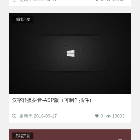
后端开发
汉字转换拼音-ASP版（可制作插件）
更新于
2016-09-17
0
13003
后端开发