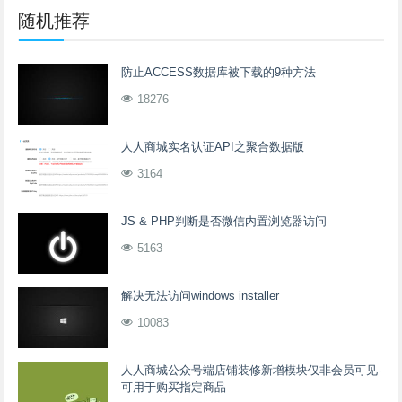
随机推荐
防止ACCESS数据库被下载的9种方法
18276
人人商城实名认证API之聚合数据版
3164
JS & PHP判断是否微信内置浏览器访问
5163
解决无法访问windows installer
10083
人人商城公众号端店铺装修新增模块仅非会员可见-
可用于购买指定商品