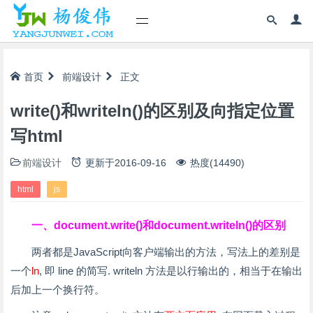
首页
前端设计
正文
write()和writeln()的区别及向指定位置
写html
前端设计
更新于
2016-09-16
热度(14490)
html
js
一、document.write()和document.writeln()的区别
两者都是JavaScript向客户端输出的方法，写法上的差别是
一个
ln
, 即 line 的简写. writeln 方法是以行输出的，相当于在输出
后加上一个换行符。