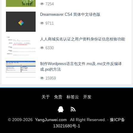
7254
Dreamweaver CS4 简体中文绿色版
9711
人人商城实名认证之用户资料身份证信息校验功能
6330
制作Wordpress语言包文件.mo及.mo文件反编译
成.po的方法
15959
关于
免责
标签云
开发
© 2009-2026
YangJunwei.com
All Right Reserved. ·
豫ICP备
13021680号-1