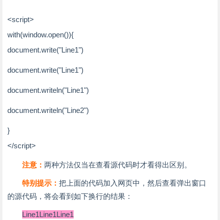
<script>
with
(window.open()){
document.write(
"Line1"
)
document.write(
"Line1"
)
document.writeln(
"Line1"
)
document.writeln(
"Line2"
)
}
</script>
注意：
两种方法仅当在查看源代码时才看得出区别。
特别提示：
把上面的代码加入网页中，然后查看弹出窗口
的源代码，将会看到如下换行的结果：
Line1Line1Line1