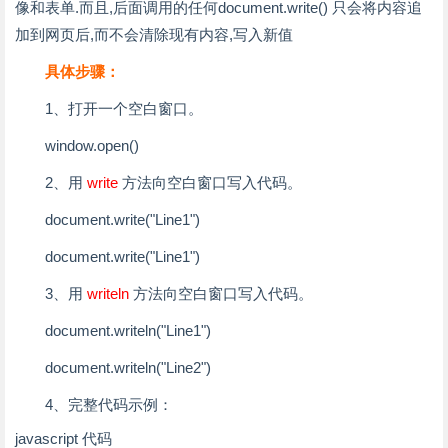
像和表单.而且,后面调用的任何document.write() 只会将内容追
加到网页后,而不会清除现有内容,写入新值
具体步骤：
1、打开一个空白窗口。
window.open()
2、用
write
方法向空白窗口写入代码。
document.write("Line1")
document.write("Line1")
3、用
writeln
方法向空白窗口写入代码。
document.writeln("Line1")
document.writeln("Line2")
4、完整代码示例：
javascript 代码