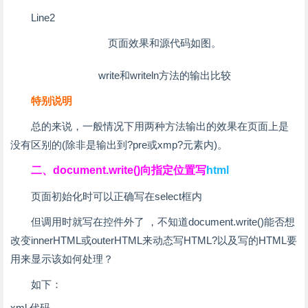
Line2
页面效果和源代码如图。
write和writeln方法的输出比较
特别说明
总的来说，一般情况下用两种方法输出的效果在页面上是
没有区别的(除非是输出到?pre或xmp?元素内)。
二、document.write()向指定位置写
html
页面初始化时可以正确写在select框内
但调用时就写在控件外了 ，不知道document.write()能否想
改变innerHTML或outerHTML来动态写HTML?以及写的HTML要
用来显示该如何处理？
如下：
xml 代码