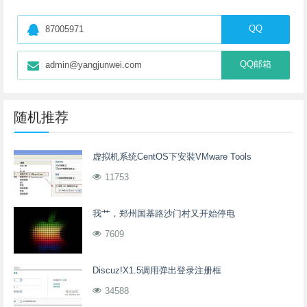
QQ
87005971
QQ邮箱
admin@yangjunwei.com
随机推荐
虚拟机系统CentOS下安裝VMware Tools
11753
我艹，郑州国基路沙门村又开始停电
7609
Discuz!X1.5调用弹出登录注册框
34588