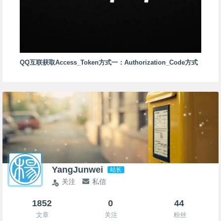
QQ互联获取Access_Token方式一：Authorization_Code方式
YangJunwei
站长
关注
私信
1852
0
44
文章
关注
粉丝