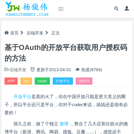
首页
后端开发
正文
基于OAuth的开放平台获取用户授权码
的方法
后端开发
更新于
2013-04-01
热度(8766)
APP
key
oauth
开放平台
授权码
开放平台
是真的火了，但在中国开放只能是更大意义的圈
子，所以平台还只是平台，但对于coder来说，搞搞还是很有必
要的！
很久之前，做了个独立
微博
，整合了几大还算比较火的微
博平台（新浪、腾讯、网易、搜狐、豆瓣……），感觉还不