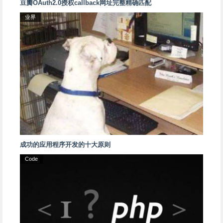
豆瓣OAuth2.0授权callback网址完整精确匹配
业界
成功的应用程序开发的十大原则
Code