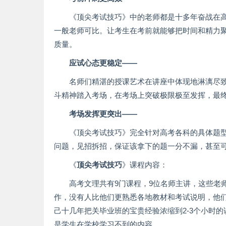
《顶尖考试技巧》中的老师都是十多年奋战在
一般老师可比。让考生在考前就能够把时间和精力
质量。
应试心态更稳定——
名师们精湛的授课艺术在讲座中体现地淋漓尽
斗精神踏入考场，在考场上突破极限极至发挥，最
考场发挥更突出——
《顶尖考试技巧》完全针对高考各科的具体题
问题，见招拆招，保证该拿下的题一分不漏，甚至可以
《
顶尖考试技巧
》课程内容：
高考文理共有9门课程，9位名师主讲，这些老
作，没有人比他们更熟悉各地教材和考试说明，他
己十几年把关毕业班的宝贵经验浓缩到2-3个小时
是学生在学校学习不到的内容。