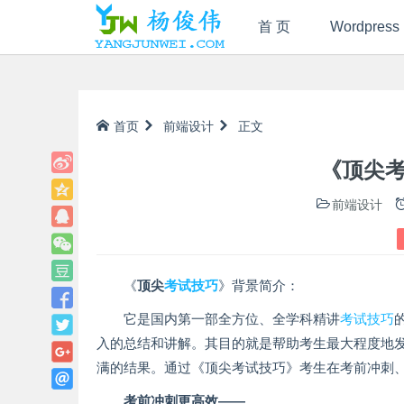
首 页
Wordpress
首页
前端设计
正文
《顶尖
前端设计
《
顶尖
考试技巧
》背景简介：
它是国内第一部全方位、全学科精讲
考试技巧
入的总结和讲解。其目的就是帮助考生最大程度地
满的结果。通过《顶尖考试技巧》考生在考前冲刺
考前冲刺更高效——