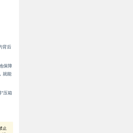
的背后
地保障
，就能
“压箱
禁止