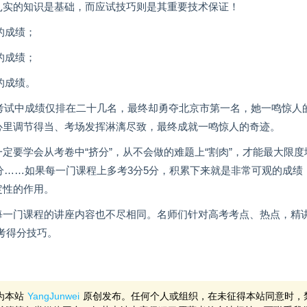
扎实的知识是基础，而应试技巧则是其重要技术保证！
尖的成绩；
流的成绩；
流的成绩。
拟考试中成绩仅排在二十几名，最终却勇夺北京市第一名，她一鸣惊人
心里调节得当、考场发挥淋漓尽致，最终成就一鸣惊人的奇迹。
定要学会从考卷中“挤分”，从不会做的难题上“割肉”，才能最大限度
5分……如果每一门课程上多考3分5分，积累下来就是非常可观的成绩
定性的作用。
每一门课程的讲座内容也不尽相同。名师们针对高考考点、热点，精讲
考得分技巧。
为本站
YangJunwei
原创发布。任何个人或组织，在未征得本站同意时，