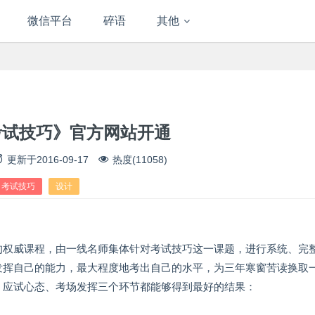
微信平台
碎语
其他
考试技巧》官方网站开通
更新于
2016-09-17
热度(11058)
考试技巧
设计
的权威课程，由一线名师集体针对考试技巧这一课题，进行系统、完
发挥自己的能力，最大程度地考出自己的水平，为三年寒窗苦读换取
、应试心态、考场发挥三个环节都能够得到最好的结果：