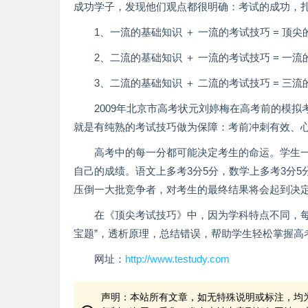
成功学子，发现他们观点都很明确：考试的成功，
1、一流的基础知识 ＋ 一流的考试技巧 = 顶
2、二流的基础知识 ＋ 一流的考试技巧 = 一
3、二流的基础知识 ＋ 二流的考试技巧 = 三
2009年北京市高考状元刘婷梅在高考前的模
就是有纯熟的考试技巧做为保障：考前冲刺有效、
高考中的每一分都可能决定考生的命运。学生一
自己的成绩。语文上多考3分5分，数学上多考3分
压倒一大批竞争者，对考生的最终结果将会起到决
在《顶尖考试技巧》中，因为学科特点不同，
宝题”，透析原理，总结错误，帮助学生轻松掌握高
网址：
http://www.testudy.com
声明：本站所有文章，如无特殊说明或标注，均