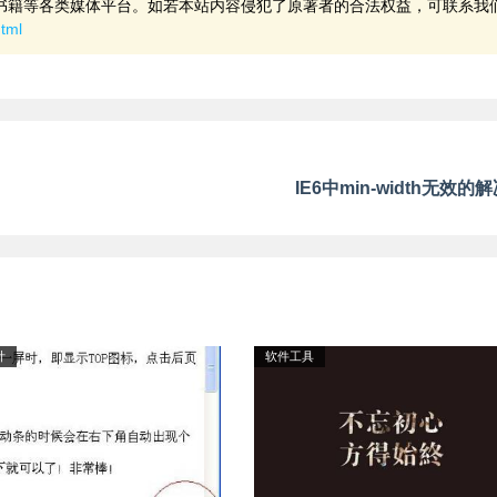
书籍等各类媒体平台。如若本站内容侵犯了原著者的合法权益，可联系我
html
IE6中min-width无效的
计
软件工具