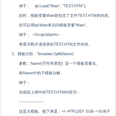
例子： tpl.Load("Main", "TEST.HTM");
此时，模板变量Main就包含了文件TEST.HTM的内容。
你可以用tpl.Main来访问模板变量"Main"。
例子： <%=tpl.Main%>
将显示刚才读进来的TEST.HTM文件内容。
3、模板分拆：Template.Split(Name)
参数：Name(字符串类型) 是一个模板变量名。
将Name中的子模板分解。
例子：
先假设上例中的TEST.HTM内容为：
-------------------
这是主模板。接下来是：<!--#TPLDEF SUB-->SUB子