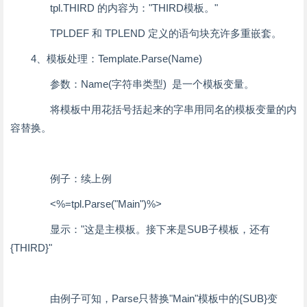
tpl.THIRD 的内容为："THIRD模板。"
TPLDEF 和 TPLEND 定义的语句块充许多重嵌套。
4、模板处理：Template.Parse(Name)
参数：Name(字符串类型) 是一个模板变量。
将模板中用花括号括起来的字串用同名的模板变量的内
容替换。
例子：续上例
<%=tpl.Parse("Main")%>
显示："这是主模板。接下来是SUB子模板，还有
{THIRD}"
由例子可知，Parse只替换"Main"模板中的{SUB}变