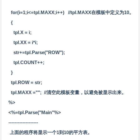
for(i=1;i<=tpl.MAXX;i++) //tpl.MAXX在模板中定义为10。
{
tpl.X = i;
tpl.XX = i*i;
str+=tpl.Parse("ROW");
tpl.COUNT++;
}
tpl.ROW = str;
tpl.MAXX =""; //清空此模板变量，以避免被显示出来。
%>
<%=tpl.Parse("Main"%>
-------------------
上面的程序将显示一个1到10的平方表。