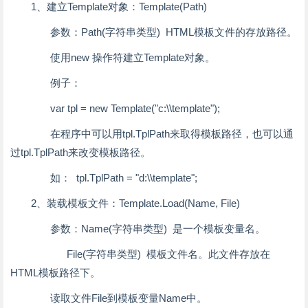
1、建立Template对象：Template(Path)
参数：Path(字符串类型) HTML模板文件的存放路径。
使用new 操作符建立Template对象。
例子：
var tpl = new Template("c:\\template");
在程序中可以用tpl.TplPath来取得模板路径，也可以通
过tpl.TplPath来改变模板路径。
如： tpl.TplPath = "d:\\template";
2、装载模板文件：Template.Load(Name, File)
参数：Name(字符串类型) 是一个模板变量名。
File(字符串类型) 模板文件名。此文件存放在
HTML模板路径下。
读取文件File到模板变量Name中。