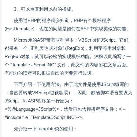
3、可以重复利用以前的模板。
使用过PHP的程序就会知道，PHP有个模板程序
(FastTemplate)，现在的问题是如何在ASP中实现类似的功能。
Microsoft的ASP带有两种脚本：VBScript和JScript。它们
都带有一个 "正则表达式对象" (RegExp)，利用字符串对象和
RegExp对象，就可以轻松的实现模板功能。沐枫以此编写了一
个 "Template.JScript.INC" 文件，此文件的内容附在文章后面。
有能力的读者可以根据自己的需要进行改进。
下面介绍一下使用方法。由于此文件是使用JScript编写的
（当然要转成VBScript也很容易），因此，缺省脚本语言要设为
JScript，即ASP程序第一行应为：
<%@Language=JScript%>，然后再包含模板程序文件：<!--
#include file="Template.JScript.INC"-->。
先介绍一下Template类的使用：