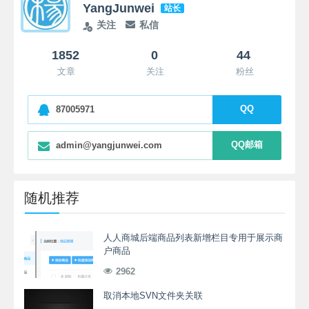
YangJunwei
站长
关注
私信
1852
0
44
文章
关注
粉丝
QQ
87005971
QQ邮箱
admin@yangjunwei.com
随机推荐
人人商城后端商品列表新增栏目专用于展示商
户商品
2962
取消本地SVN文件夹关联