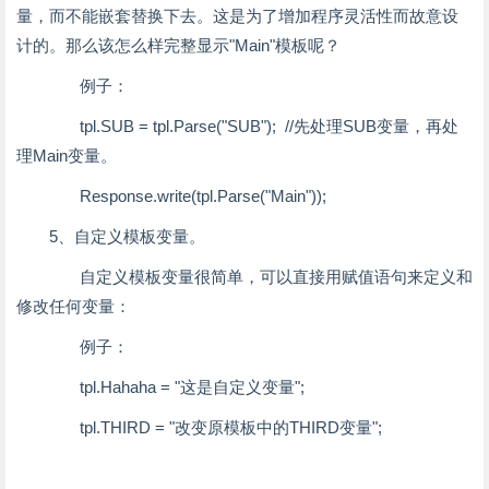
量，而不能嵌套替换下去。这是为了增加程序灵活性而故意设
计的。那么该怎么样完整显示"Main"模板呢？
例子：
tpl.SUB = tpl.Parse("SUB"); //先处理SUB变量，再处
理Main变量。
Response.write(tpl.Parse("Main"));
5、自定义模板变量。
自定义模板变量很简单，可以直接用赋值语句来定义和
修改任何变量：
例子：
tpl.Hahaha = "这是自定义变量";
tpl.THIRD = "改变原模板中的THIRD变量";