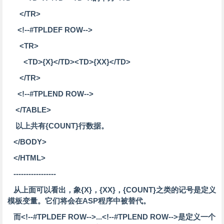
</TR>
<!--#TPLDEF ROW-->
<TR>
<TD>{X}</TD><TD>{XX}</TD>
</TR>
<!--#TPLEND ROW-->
</TABLE>
以上共有{COUNT}行数据。
</BODY>
</HTML>
-----------------
从上面可以看出，象{X}，{XX}，{COUNT}之类的记号是定义
模板变量。它们将会在ASP程序中被替代。
而<!--#TPLDEF ROW-->...<!--#TPLEND ROW-->是定义一个