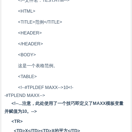
<!--文件名：TEST.HTM-->
<HTML>
<TITLE>范例</TITLE>
<HEADER>
</HEADER>
<BODY>
这是一个表格范例。
<TABLE>
<!--#TPLDEF MAXX-->10<!-
-#TPLEND MAXX-->
<!--...注意，此处使用了一个技巧即定义了MAXX模板变量
并赋值为10。-->
<TR>
<TD>X</TD><TD>X的平方</TD>