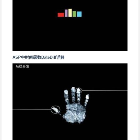
ASP中时间函数DateDiff详解
后端开发