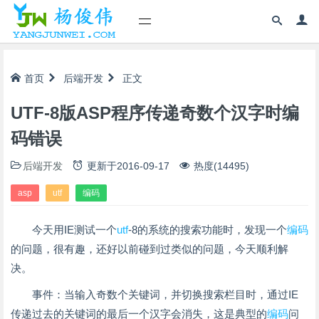
首页
后端开发
正文
UTF-8版ASP程序传递奇数个汉字时编
码错误
后端开发
更新于
2016-09-17
热度(14495)
asp
utf
编码
今天用IE测试一个
utf
-8的系统的搜索功能时，发现一个
编码
的问题，很有趣，还好以前碰到过类似的问题，今天顺利解
决。
事件：当输入奇数个关键词，并切换搜索栏目时，通过IE
传递过去的关键词的最后一个汉字会消失，这是典型的
编码
问