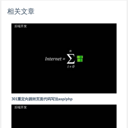
相关文章
后端开发
301重定向跳转页面代码写法asp/php
后端开发