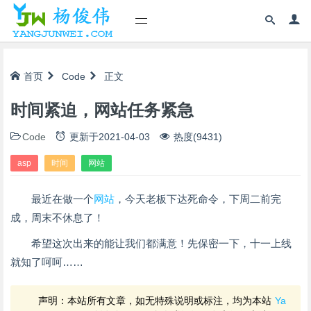
首页
Code
正文
时间紧迫，网站任务紧急
Code
更新于
2021-04-03
热度(9431)
asp
时间
网站
最近在做一个
网站
，今天老板下达死命令，下周二前完
成，周末不休息了！
希望这次出来的能让我们都满意！先保密一下，十一上线
就知了呵呵……
声明：本站所有文章，如无特殊说明或标注，均为本站
Ya