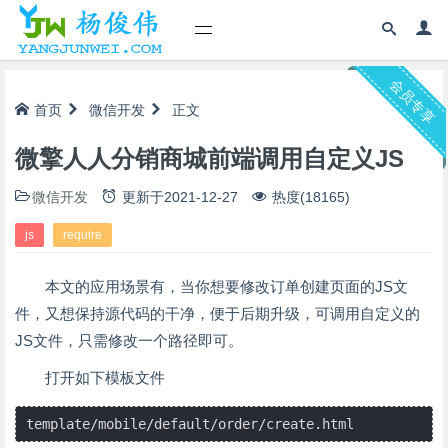
会员专享
首页
微信开发
正文
微擎人人分销商城前端调用自定义JS
微信开发
更新于
2021-12-27
热度(18165)
js
require
本文的应用场景有，当你想要修改订单创建页面的JS文
件，又想保持源代码的干净，便于后期升级，可调用自定义的
JS文件，只需修改一个路径即可。
打开如下模板文件