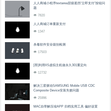
人人商城小程序textarea层级遮挡“立即支付”按钮问
题
7820
人人商城订单重新支付
1347
杀毒软件安全级别检测
17503
[荐]利用IIS虚拟主机做永久301重定向
12732
解决三星驱动SAMSUNG Mobile USB CDC
Composite Device安装失败问题
25996
MAC自带解压缩APP 归档实用工具 偏好设置