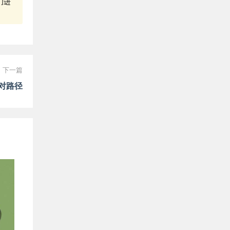
们进
下一篇
绝对路径