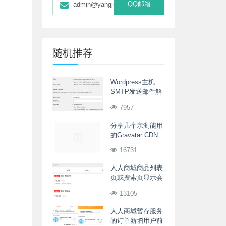
QQ邮箱
admin@yangjunwei.com
随机推荐
Wordpress主机
SMTP发送邮件解
决方案
7957
分享几个亲测能用
的Gravatar CDN
16731
人人商城商品列表
页或搜索页显示会
员专享价格
13105
人人商城暂存服务
的订单新增用户前