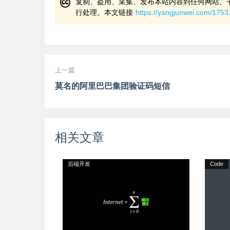
复制、盗用、采集、发布本站内容到任何网站、
行处理。本文链接
https://yangjunwei.com/1753
上一篇
莫名的阿里巴巴集团验证码短信
相关文章
后端开发
Code