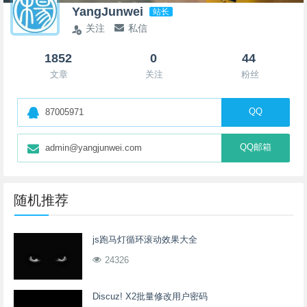
YangJunwei
站长
关注
私信
1852
0
44
文章
关注
粉丝
QQ
87005971
QQ邮箱
admin@yangjunwei.com
随机推荐
js跑马灯循环滚动效果大全
24326
Discuz! X2批量修改用户密码