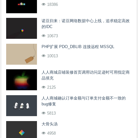
18386
诺豆归来：诺豆网络数据中心上线，追求稳定高效
的IDC
10673
PHP扩展 PDO_DBLIB 连接远程 MSSQL
10013
人人商城店铺装修首页调用访问足迹时可用指定商
品填充
2125
人人商城确认订单金额与订单支付金额不一致的
bug修复
5813
大骨头汤
4958