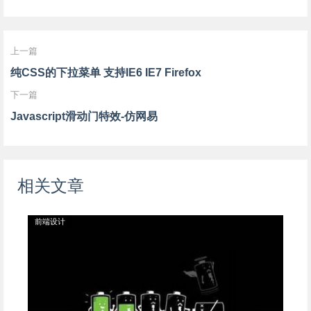
上一篇
纯CSS的下拉菜单 支持IE6 IE7 Firefox
下一篇
Javascript滑动门特效-仿网易
相关文章
前端设计