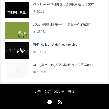
WordPress4.3编辑器无法切换可视化与文本
5101
JQuery获取ul中第一个、最后一个li的属性
35053
PHP Notice: Undefined variable
10563
write()和writeln()的区别及向指定位置写html
14489
关于
免责
标签云
开发