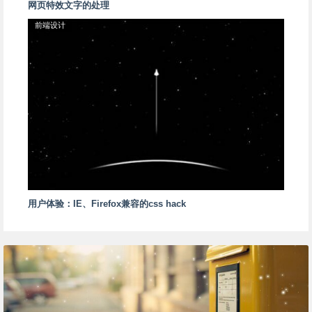
网页特效文字的处理
前端设计
用户体验：IE、Firefox兼容的css hack