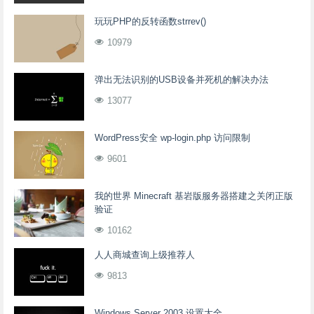
玩玩PHP的反转函数strrev()
10979
弹出无法识别的USB设备并死机的解决办法
13077
WordPress安全 wp-login.php 访问限制
9601
我的世界 Minecraft 基岩版服务器搭建之关闭正版
验证
10162
人人商城查询上级推荐人
9813
Windows Server 2003 设置大全