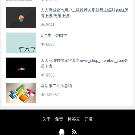
人人商城查询用户上级推荐关系获得上级列表线(所
有上级/无限上级)
8041
DIY萝卜炒肉丝
6923
人人商城数据库字典之ewei_shop_member_card会
员卡表
9565
网站推广方法总结
145967
关于
免责
标签云
开发