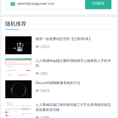
QQ邮箱
admin@yangjunwei.com
随机推荐
推荐一款免费动态空间【已用2年多】
12213
人人商城Wap端注册时强制填写上级推荐人手机号
码
3892
Discuz封锁蜘蛛最有效的方法
10478
人人商城后端订单列表对接三方平台查询报关状态
及批量发货功能
24096