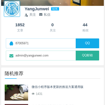
YangJunwei
站长
关注
私信
1852
0
44
文章
关注
粉丝
QQ
87005971
QQ邮箱
admin@yangjunwei.com
随机推荐
微信小程序版本更新的推送方案通用版
1431