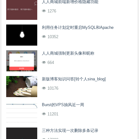
人人商城前端新增价格隐藏功能
1276
利用任务计划定时重启MySQL和Apache
10352
人人商城强制更新头像和昵称
664
新版博客知识问答[转个人sina_blog]
10176
Burst的VPS抽风近一周
11201
三种方法实现一次删除多条记录