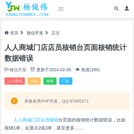
首页
微信开发
正文
人人商城门店店员核销台页面核销统计
数据错误
微信开发
更新于
2024-02-06
热度(285)
人人商城
店员
核销
门店
承接各类PHP开发，QQ 87005971
人人商城
门店
店员
核销
台页面的核销统计数据错误，比如
核销1单，会显示2或3单，甚至更多……