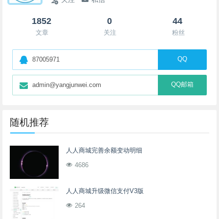
1852
0
44
文章
关注
粉丝
QQ
87005971
QQ邮箱
admin@yangjunwei.com
随机推荐
人人商城完善余额变动明细
4686
人人商城升级微信支付V3版
264