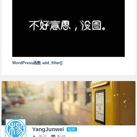
WordPress函数 add_filter()
YangJunwei
站长
关注
私信