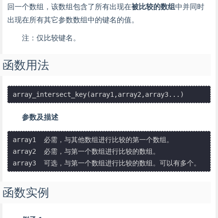
回一个数组，该数组包含了所有出现在
被比较的数组
中并同时
出现在所有其它参数数组中的键名的值。
注：仅比较键名。
函数用法
array_intersect_key(array1,array2,array3...)
参数及描述
array1	必需，与其他数组进行比较的第一个数组。

array2	必需，与第一个数组进行比较的数组。

array3	可选，与第一个数组进行比较的数组。可以有多个。
函数实例