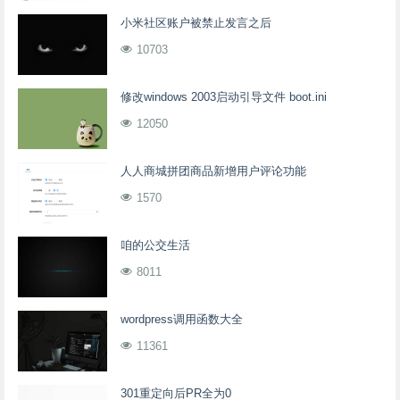
小米社区账户被禁止发言之后
10703
修改windows 2003启动引导文件 boot.ini
12050
人人商城拼团商品新增用户评论功能
1570
咱的公交生活
8011
wordpress调用函数大全
11361
301重定向后PR全为0