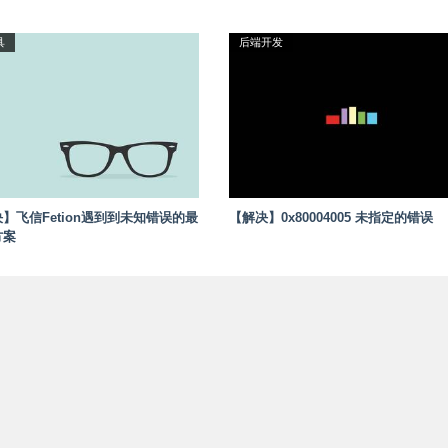
具
后端开发
】飞信Fetion遇到到未知错误的最
【解决】0x80004005 未指定的错误
方案