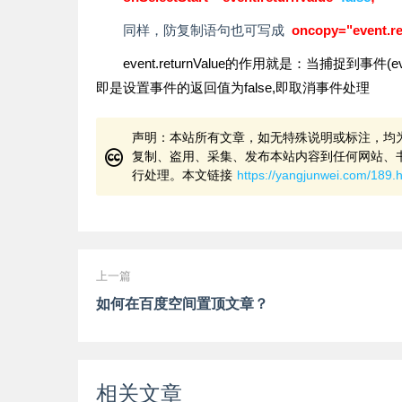
同样，防复制语句也可写成
oncopy="event.r
event.returnValue的作用就是：当捕捉到
即是设置事件的返回值为false,即取消事件处理
声明：本站所有文章，如无特殊说明或标注，均
复制、盗用、采集、发布本站内容到任何网站、
行处理。本文链接
https://yangjunwei.com/189.
上一篇
如何在百度空间置顶文章？
相关文章