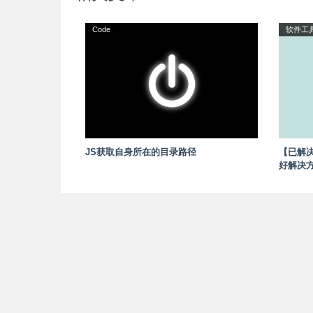
Code
软件工
JS获取自身所在的目录路径
【已解决
好解决