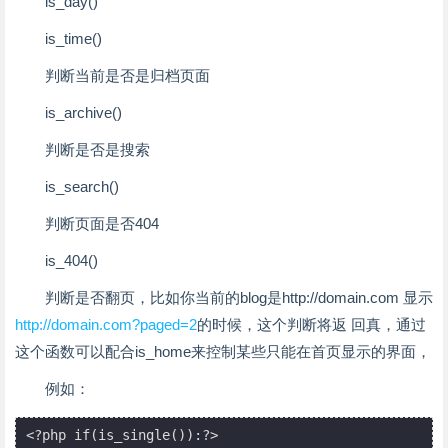
is_day()
is_time()
判断当前是否是归档页面
is_archive()
判断是否是搜索
is_search()
判断页面是否404
is_404()
判断是否翻页，比如你当前的blog是http://domain.com 显示
http://domain.com?paged=2
的时候，这个判断将返 回真，通过
这个函数可以配合is_home来控制某些只能在首页显示的界面，
例如：
<?php if(is_single()):?>
