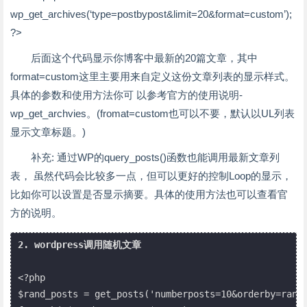
wp_get_archives(‘type=postbypost&limit=20&format=custom’);
?>
后面这个代码显示你博客中最新的20篇文章，其中
format=custom这里主要用来自定义这份文章列表的显示样式。
具体的参数和使用方法你可 以参考官方的使用说明-
wp_get_archvies。(fromat=custom也可以不要，默认以UL列表
显示文章标题。)
补充: 通过WP的query_posts()函数也能调用最新文章列
表， 虽然代码会比较多一点，但可以更好的控制Loop的显示，
比如你可以设置是否显示摘要。具体的使用方法也可以查看官
方的说明。
2. wordpress调用随机文章
<?php

$rand_posts = get_posts('numberposts=10&orderby=rand'