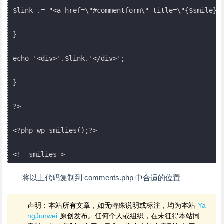
$link .= "<a href=\"#commentform\" title=\"{$smile}\"
}

echo '<div>'.$link.'</div>';

}

?>

<?php wp_smilies();?>

<!--smilies—>
将以上代码复制到 comments.php 中合适的位置
声明：本站所有文章，如无特殊说明或标注，均为本站
Ya
ngJunwei
原创发布。任何个人或组织，在未征得本站同