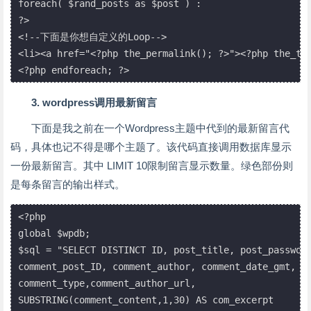
foreach( $rand_posts as $post ) :

?>

<!--下面是你想自定义的Loop-->

<li><a href="<?php the_permalink(); ?>"><?php the_tit
<?php endforeach; ?>
3. wordpress调用最新留言
下面是我之前在一个Wordpress主题中代到的最新留言代
码，具体也记不得是哪个主题了。该代码直接调用数据库显示
一份最新留言。其中 LIMIT 10限制留言显示数量。绿色部份则
是每条留言的输出样式。
<?php

global $wpdb;

$sql = "SELECT DISTINCT ID, post_title, post_password
comment_post_ID, comment_author, comment_date_gmt, co
comment_type,comment_author_url,

SUBSTRING(comment_content,1,30) AS com_excerpt
