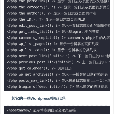
<?php the_permalink() ?> 显示一篇日志或页面的永久链接/UR
<?php the_category(’, ‘) ?> 显示一篇日志或页面的所属分类

<?php the_author(); ?> 显示一篇日志或页面的作者

<?php the_ID(); ?> 显示一篇日志或页面的ID

<?php edit_post_link(); ?> 显示一篇日志或页面的编辑链接

<?php get_links_list(); ?> 显示Blogroll中的链接

<?php comments_template(); ?> comments.php文件的内容

<?php wp_list_pages(); ?> 显示一份博客的页面列表

<?php wp_list_cats(); ?> 显示一份博客的分类列表

<?php next_post_link(’ %link ‘) ?> 下一篇日志的URL地址

<?php previous_post_link(’%link’) ?> 上一篇日志的URL地
<?php get_calendar(); ?> 调用日历

<?php wp_get_archives() ?> 显示一份博客的日期存档列表

<?php posts_nav_link(); ?> 显示较新日志链接(上一页)
<?php bloginfo(’description’); ?> 显示博客的描述信息
其它的一些Wordpress模板代码
/%postname%/ 显示博客的自定义永久链接
