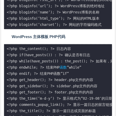
<?php bloginfo(’url’); ?> WordPress博客的绝对地址

<?php bloginfo(’name’); ?> WordPress博客的名称

<?php bloginfo(’html_type’); ?> 网站的HTML版本

<?php bloginfo(’charset’); ?> 网站的字符编码格式
WordPress 主体模板 PHP代码
<?php the_content(); ?> 日志内容

<?php if(have_posts()) : ?> 确认是否有日志

<?php while(have_posts()) : the_post(); ?> 如果有
<?php endwhile; ?> 结束PHP
函数
”while”

<?php endif; ?> 结束PHP函数”if”

<?php get_header(); ?> header.php文件的内容

<?php get_sidebar(); ?> sidebar.php文件的内容

<?php get_footer(); ?> footer.php文件的内容

<?php the_time(’m-d-y’) ?> 显示格式为”02-19-08″的日期

<?php comments_popup_link(); ?> 显示一篇日志的留言链接

<?php the_title(); ?> 显示一篇日志或页面的标题
