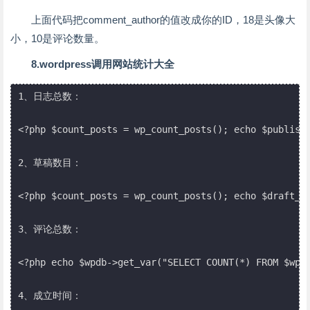
上面代码把comment_author的值改成你的ID，18是头像大
小，10是评论数量。
8.wordpress调用网站统计大全
1、日志总数：

<?php $count_posts = wp_count_posts(); echo $publishe
2、草稿数目：

<?php $count_posts = wp_count_posts(); echo $draft_po
3、评论总数：

<?php echo $wpdb->get_var("SELECT COUNT(*) FROM $wpdb
4、成立时间：
