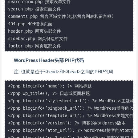
searchform.php 搜索表单文件

search.php 搜索页面文件

comments.php 留言区域文件(包括留言列表和留言框)

404.php 404错误页面

header.php 网页头部文件

sidebar.php 网页侧边栏文件

footer.php 网页底部文件
WordPress Header头部 PHP代码
注: 也就是位于<head>和</head>之间的PHP代码
<?php bloginfo(’name’); ?> 网站标题

<?php wp_title(); ?> 日志或页面标题

<?php bloginfo(’stylesheet_url’); ?> WordPress主
<?php bloginfo(’pingback_url’); ?> WordPress博客的Pin
<?php bloginfo(’template_url’); ?> WordPress主题文
<?php bloginfo(’version’); ?> 博客的Wordpress版本

<?php bloginfo(’atom_url’); ?> WordPress博客的Atom地址

<?php bloginfo(’rss2_url’); ?> WordPress博客的RSS2地址
