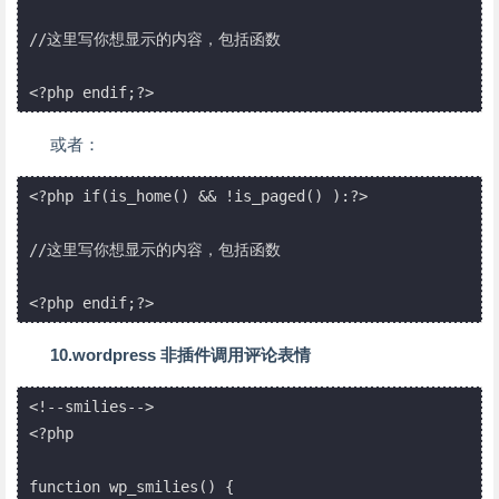
//这里写你想显示的内容，包括函数

<?php endif;?>
或者：
<?php if(is_home() && !is_paged() ):?>

//这里写你想显示的内容，包括函数

<?php endif;?>
10.wordpress 非插件调用评论表情
<!--smilies-->       

<?php

function wp_smilies() {
