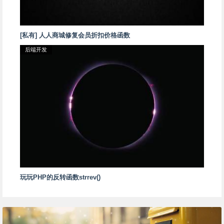
[私有] 人人商城修复会员折扣价格函数
后端开发
玩玩PHP的反转函数strrev()