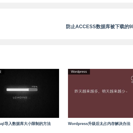
防止ACCESS数据库被下载的
发
Wordpress
sql导入数据库大小限制的方法
Wordpress升级后太占内存解决办法