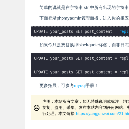
简单的说就是在字符串 str 中所有出现的字符串 fr
下面登录phpmyadmin管理面板，进入你的相
UPDATE your_posts SET post_content = 
repl
如果你只是想替换掉blockquote标签，而非日
UPDATE your_posts SET post_content = repl
UPDATE your_posts SET post_content = repl
更多拓展，可参考
mysql
手册！
声明：本站所有文章，如无特殊说明或标注，均
复制、盗用、采集、发布本站内容到任何网站、
行处理。本文链接
https://yangjunwei.com/21.ht