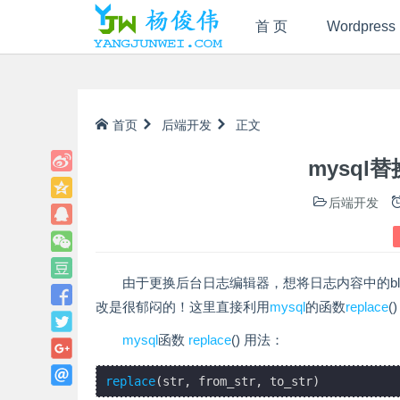
首 页
Wordpress
首页
后端开发
正文
mysq
后端开发
由于更换后台日志编辑器，想将日志内容中的bloc
改是很郁闷的！这里直接利用
mysql
的函数
replace
mysql
函数
replace
() 用法：
replace