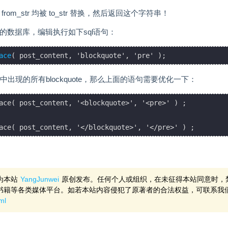
om_str 均被 to_str 替换，然后返回这个字符串！
应的数据库，编辑执行如下sql语句：
ace
( post_content, 'blockquote', 'pre' );
志中出现的所有blockquote，那么上面的语句需要优化一下：
ace( post_content, '<blockquote>', '<pre>' ) ;

ace( post_content, '</blockquote>', '</pre>' ) ;
为本站
YangJunwei
原创发布。任何个人或组织，在未征得本站同意时，
书籍等各类媒体平台。如若本站内容侵犯了原著者的合法权益，可联系我
ml