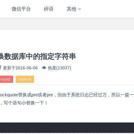
微信平台
碎语
其他
l替换数据库中的指定字符串
更新于
2016-06-06
热度(13037)
mysql
replace
kquote替换成pre或者pre，但由于系统日志已经过万，所以一篇
()，写个语句小替换一下！