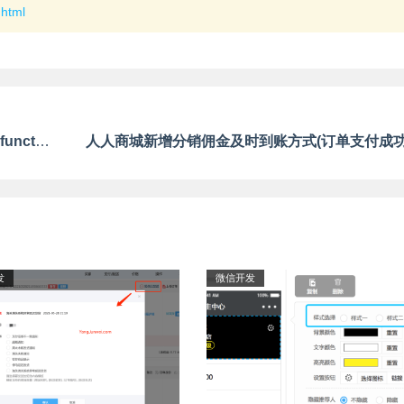
.html
微信小程序调试报错wx.getUserProfile is not a function
发
微信开发