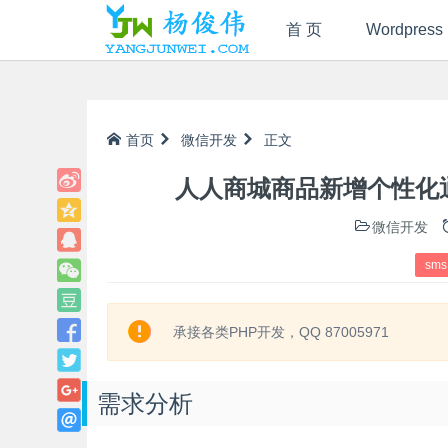
首 页
Wordpress
首页
微信开发
正文
人人商城商品新增个性化
微信开发
sms
承接各类PHP开发，QQ 87005971
需求分析