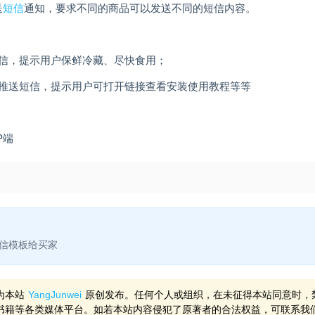
送
短信
通知，要求不同的商品可以发送不同的短信内容。
短信，提示用户保鲜冷藏、尽快食用；
家推送短信，提示用户可打开链接查看安装使用教程等等
P端
定短信模板给买家
为本站
YangJunwei
原创发布。任何个人或组织，在未征得本站同意时，
书籍等各类媒体平台。如若本站内容侵犯了原著者的合法权益，可联系我