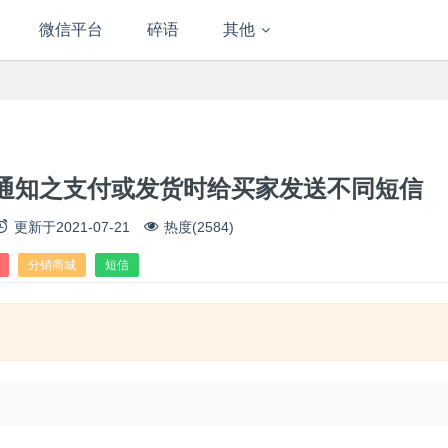
微信平台
碎语
其他
通知之支付或发货时给买家发送不同短信
更新于
2021-07-21
热度(2584)
分销商城
短信