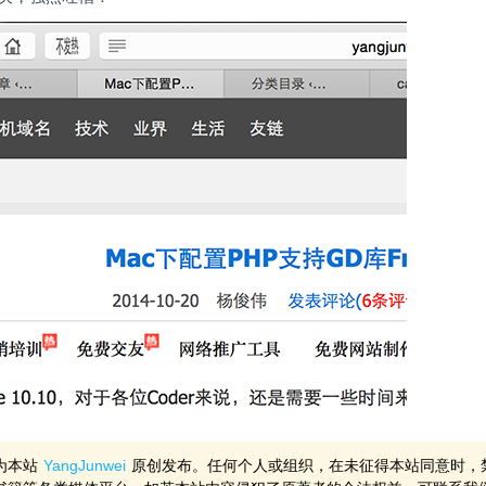
为本站
YangJunwei
原创发布。任何个人或组织，在未征得本站同意时，