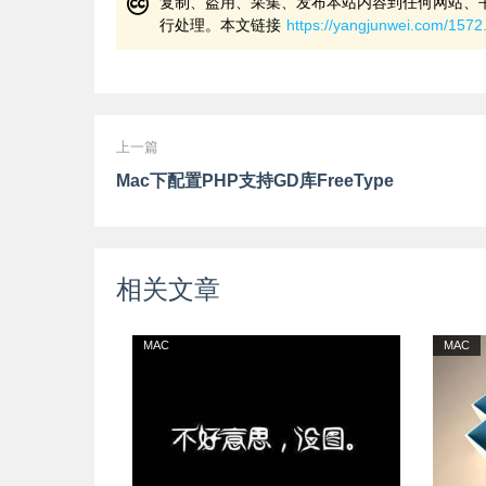
复制、盗用、采集、发布本站内容到任何网站、
行处理。本文链接
https://yangjunwei.com/1572
上一篇
Mac下配置PHP支持GD库FreeType
相关文章
MAC
MAC