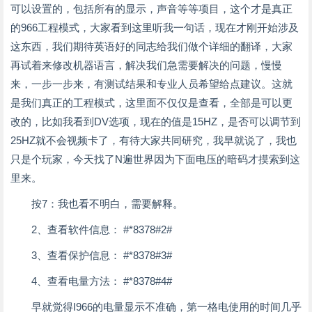
可以设置的，包括所有的显示，声音等等项目，这个才是真正
的966工程模式，大家看到这里听我一句话，现在才刚开始涉及
这东西，我们期待英语好的同志给我们做个详细的翻译，大家
再试着来修改机器语言，解决我们急需要解决的问题，慢慢
来，一步一步来，有测试结果和专业人员希望给点建议。这就
是我们真正的工程模式，这里面不仅仅是查看，全部是可以更
改的，比如我看到DV选项，现在的值是15HZ，是否可以调节到
25HZ就不会视频卡了，有待大家共同研究，我早就说了，我也
只是个玩家，今天找了N遍世界因为下面电压的暗码才摸索到这
里来。
按7：我也看不明白，需要解释。
2、查看软件信息： #*8378#2#
3、查看保护信息： #*8378#3#
4、查看电量方法： #*8378#4#
早就觉得I966的电量显示不准确，第一格电使用的时间几乎