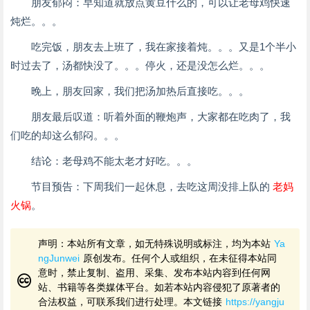
朋友郁闷：早知道就放点黄豆什么的，可以让老母鸡快速
炖烂。。。
吃完饭，朋友去上班了，我在家接着炖。。。又是1个半小
时过去了，汤都快没了。。。停火，还是没怎么烂。。。
晚上，朋友回家，我们把汤加热后直接吃。。。
朋友最后叹道：听着外面的鞭炮声，大家都在吃肉了，我
们吃的却这么郁闷。。。
结论：老母鸡不能太老才好吃。。。
节目预告：下周我们一起休息，去吃这周没排上队的
老妈
火锅
。
声明：本站所有文章，如无特殊说明或标注，均为本站
Ya
ngJunwei
原创发布。任何个人或组织，在未征得本站同
意时，禁止复制、盗用、采集、发布本站内容到任何网
站、书籍等各类媒体平台。如若本站内容侵犯了原著者的
合法权益，可联系我们进行处理。本文链接
https://yangju