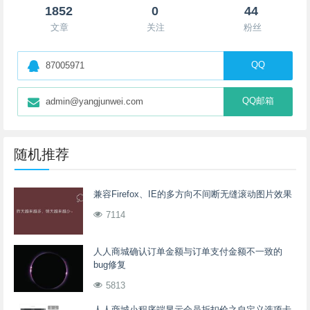
1852
0
44
文章
关注
粉丝
QQ
87005971
QQ邮箱
admin@yangjunwei.com
随机推荐
兼容Firefox、IE的多方向不间断无缝滚动图片效果
7114
人人商城确认订单金额与订单支付金额不一致的
bug修复
5813
人人商城小程序端显示会员折扣价之自定义选项卡