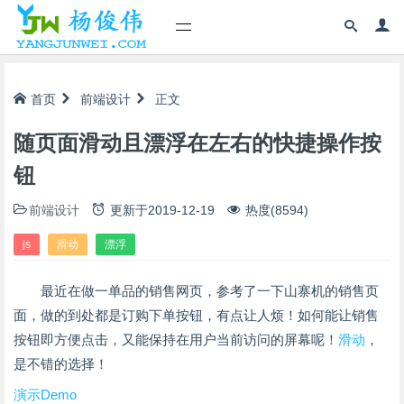
首页
前端设计
正文
随页面滑动且漂浮在左右的快捷操作按
钮
前端设计
更新于
2019-12-19
热度(8594)
js
滑动
漂浮
最近在做一单品的销售网页，参考了一下山寨机的销售页
面，做的到处都是订购下单按钮，有点让人烦！如何能让销售
按钮即方便点击，又能保持在用户当前访问的屏幕呢！
滑动
，
是不错的选择！
演示Demo