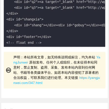
    <div id="q2"><a target="_blank" href="http://w
    <div id="q3"><a target="_blank" href="http://w
</div>

<div id="shangxia">

    <div id="shang"></div><div id="gobuy"></div><div 
</div>

<div id="footer"></div>

<!-- float end -->
声明：本站所有文章，如无特殊说明或标注，均为本站
Ya
ngJunwei
原创发布。任何个人或组织，在未征得本站同
意时，禁止复制、盗用、采集、发布本站内容到任何网
站、书籍等各类媒体平台。如若本站内容侵犯了原著者的
合法权益，可联系我们进行处理。本文链接
https://yangju
nwei.com/347.html