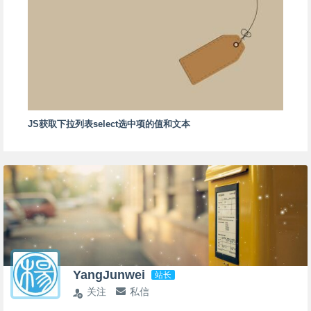
JS获取下拉列表select选中项的值和文本
YangJunwei
站长
关注
私信