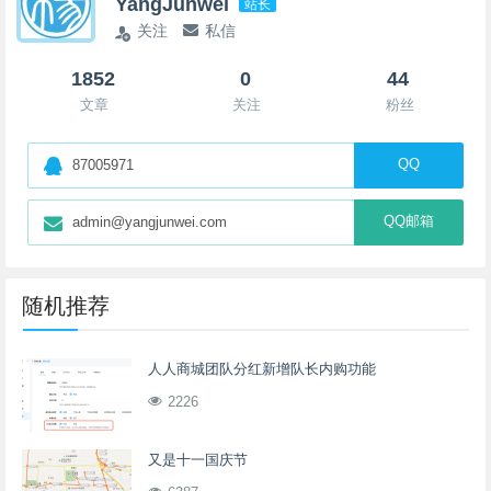
YangJunwei
站长
关注
私信
1852
0
44
文章
关注
粉丝
QQ
87005971
QQ邮箱
admin@yangjunwei.com
随机推荐
人人商城团队分红新增队长内购功能
2226
又是十一国庆节