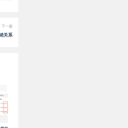
下一篇
销关系