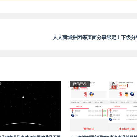
人人商城拼团等页面分享绑定上下级分
发
微信开发