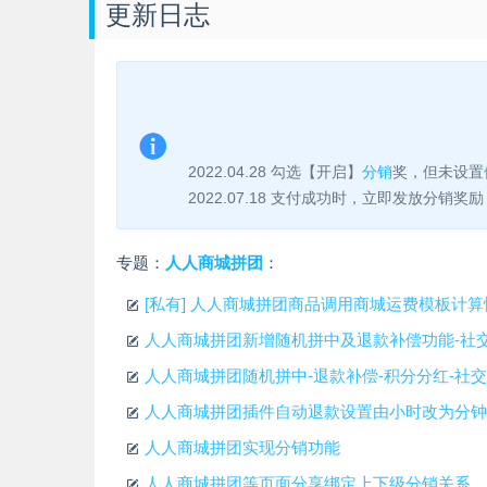
更新日志
2022.04.28 勾选【开启】
分销
奖，但未设置
2022.07.18 支付成功时，立即发放分销奖励
专题：
人人商城拼团
：
[私有] 人人商城拼团商品调用商城运费模板计
人人商城拼团新增随机拼中及退款补偿功能-社
人人商城拼团随机拼中-退款补偿-积分分红-社
人人商城拼团插件自动退款设置由小时改为分钟
人人商城拼团实现分销功能
人人商城拼团等页面分享绑定上下级分销关系