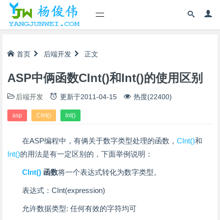
首页
后端开发
正文
ASP中俩函数CInt()和Int()的使用区别
后端开发
更新于
2011-04-15
热度(22400)
asp
CInt()
Int()
在ASP编程中，有俩关于数字类型处理的函数，
CInt()
和
Int()
的用法是有一定区别的，下面举例说明：
CInt()
函数
将一个表达式转化为数字类型。
表达式：CInt(expression)
允许数据类型: 任何有效的字符均可