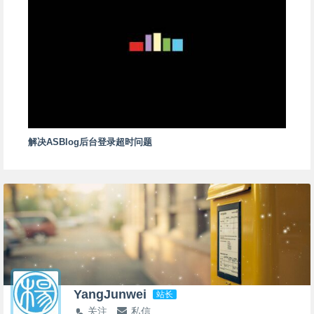
解决ASBlog后台登录超时问题
YangJunwei
站长
关注
私信