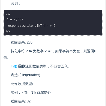
实例：
<%

f = "234"

response.write cINT(f) + 2

%>
返回结果: 236
转化字符"234"为数字"234"，如果字符串为空，则返回0
值。
Int()
函数
返回数值类型，不四舍五入。
表达式 Int(number)
允许数据类型:
实例： <%=INT(32.89)%>
返回结果: 32