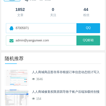
1852
0
44
文章
关注
粉丝
QQ
87005971
QQ邮箱
admin@yangjunwei.com
随机推荐
人人商城商品暂存库存根据订单信息动态统计写入
3646
人人商城修复权限原因导致子账户后端加载特别慢
154